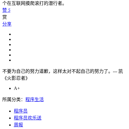
个在互联网摸爬滚打的潜行者。
赞
5
赏
分享
不要为自己的努力道歉，这样太对不起自己的努力了。--- 凯
《火影忍者》
A+
所属分类：
程序生活
程序员
程序员欢乐送
周报