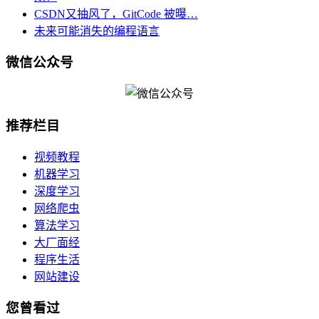
CSDN又抽风了，GitCode 被曝…
未来可能消失的编程语言
微信公众号
推荐栏目
视频教程
机器学习
深度学习
网络爬虫
算法学习
大厂面经
程序生活
网站建设
您曾看过