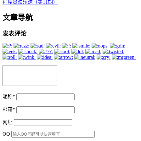
程序员欢乐送（第11期）
文章导航
发表评论
昵称
*
邮箱
*
网址
QQ