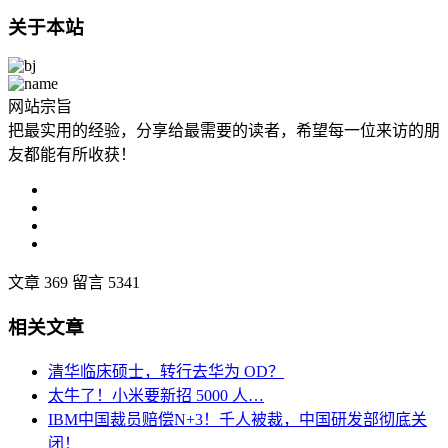
关于本站
网站宗旨
把最实用的经验，分享给最需要的读者，希望每一位来访的朋
友都能有所收获！
文章 369
留言 5341
相关文章
清华临床硕士，转行去华为 OD？
太牛了！小米要新招 5000 人…
IBM中国裁员赔偿N+3！千人被裁，中国研发部彻底关
闭！