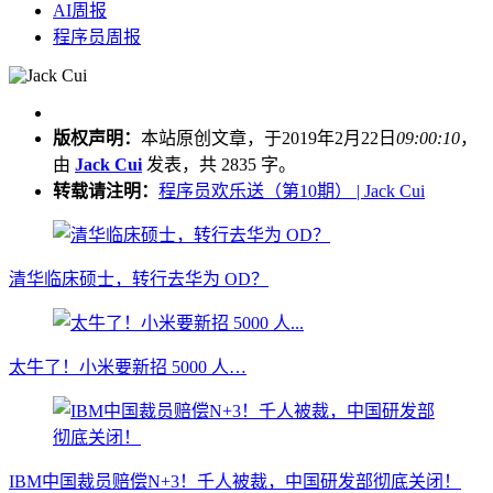
AI周报
程序员周报
版权声明：
本站原创文章，于2019年2月22日
09:00:10
，
由
Jack Cui
发表，共 2835 字。
转载请注明：
程序员欢乐送（第10期） | Jack Cui
清华临床硕士，转行去华为 OD？
太牛了！小米要新招 5000 人…
IBM中国裁员赔偿N+3！千人被裁，中国研发部彻底关闭！