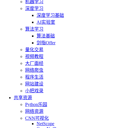
机器学习
深度学习
深度学习基础
AI实验室
算法学习
算法基础
剑指Offer
量化交易
视频教程
大厂面经
网络爬虫
程序生活
网站建设
小把戏录
共享资源
Python乐园
网络资源
CNN可视化
NetScope