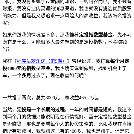
同时，我没有系统学过金融的知识，一线码农而已，我不会看
财报，我没有业内灵通的消息渠道，我也就没有挑选优质股票
的能力。但是我又想追求一点风险大的高收益，我该怎么投资
呢？
如果你跟我的情况差不多，那我推荐
定投指数型基金
。先不考
虑它是什么，可能很多人最先想到的是定投指数型基金赚钱
吗？
我在《
程序员欢乐送（第5期）
》曾经说过，我打算
每个月定
投4000元
的
指数型基金
，我也确实说到做到，找到机会上了
车，
一个多月
过去了，现在收益如何呢？
一共投了两次，总共8000元，总收益465.27元。
当然，
定投是一个长期的过程
，一年的时间都是短的，我这不
到两个月的数据只能说明现在行情挺好。至于定投指数型基金
是否赚钱，那也是要看每个人的投资策略的，比如我现在直接
把所有钱赎回，我就赚这已有的400多，我也是赚了。但是它