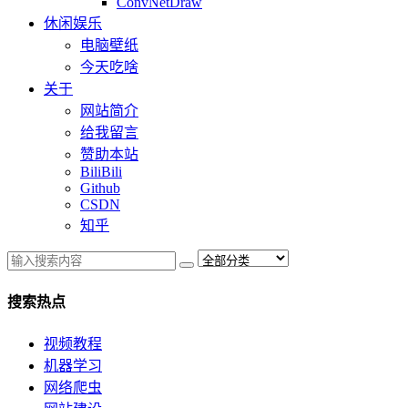
ConvNetDraw
休闲娱乐
电脑壁纸
今天吃啥
关于
网站简介
给我留言
赞助本站
BiliBili
Github
CSDN
知乎
搜索热点
视频教程
机器学习
网络爬虫