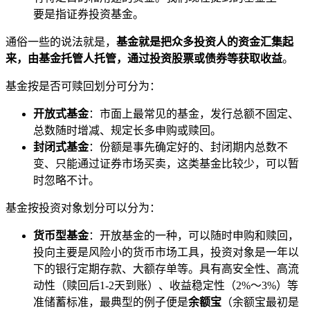
要是指证券投资基金。
通俗一些的说法就是，
基金就是把众多投资人的资金汇集起
来，由基金托管人托管，通过投资股票或债券等获取收益
。
基金按是否可赎回划分可分为：
开放式基金
：市面上最常见的基金，发行总额不固定、
总数随时增减、规定长多申购或赎回。
封闭式基金
：份额是事先确定好的、封闭期内总数不
变、只能通过证券市场买卖，这类基金比较少，可以暂
时忽略不计。
基金按投资对象划分可以分为：
货币型基金
：开放基金的一种，可以随时申购和赎回，
投向主要是风险小的货币市场工具，投资对象是一年以
下的银行定期存款、大额存单等。具有高安全性、高流
动性（赎回后1-2天到账）、收益稳定性（2%～3%）等
准储蓄标准，最典型的例子便是
余额宝
（余额宝最初是