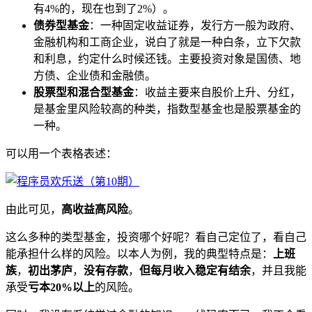
有4%的，现在也到了2%）。
债券型基金
：一种固定收益证券，发行方一般为政府、
金融机构和工商企业，说白了就是一种白条，立下欠款
和利息，约定什么时候还钱。主要投资对象是国债、地
方债、企业债和金融债。
股票型和混合型基金
：收益主要来自股价上升、分红，
是基金里风险较高的种类，指数型基金也是股票基金的
一种。
可以用一个表格表述：
由此可见，
高收益高风险
。
这么多种的类型基金，投资哪个好呢？看自己定位了，看自己
能承担什么样的风险。以本人为例，我的典型特点是：
上班
族
，
初出茅庐
，
没有存款
，
但每月收入稳定有结余
，并且我能
承受
亏本20%以上
的风险。