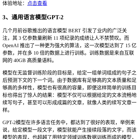
体验地址：
点击查看
3、通用语言模型GPT-2
几个月前谷歌推出的语言模型 BERT 引发了业内的广泛关
注，其 3 亿参数量刷新 11 项纪录的成绩让人不禁赞叹。而
OpenAI 推出了一种更为强大的算法，这一次模型达到了 15 亿
参数，并在多 10 倍的数据上进行训练。训练数据是来自互联
网的 40GB 高质量语料。
模型在无监督训练阶段的目标是，给定一组单词组成的句子之
后预测下文的下一个词。由于数据库有足够高的文本质量和足
够高的多样性，模型也有很高的容量，即便这样简单的训练目
标也得出了惊人的结果：模型不仅可以根据给定的文本流畅地
续写句子，甚至可以形成成篇的文章，就像人类的续写文章一
样。
GPT-2模型在许多语言任务中，都达到了很好的表现，举例来
说，给定模型一段文字，模型就能产生接续段落的文字，而该
模型的表现，也超越了用特定领域训练数据训练而成的模型，