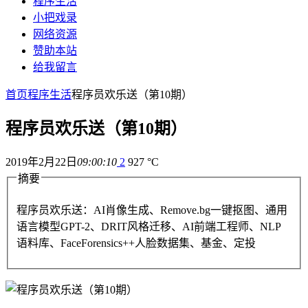
程序生活
小把戏录
网络资源
赞助本站
给我留言
首页
程序生活
程序员欢乐送（第10期）
程序员欢乐送（第10期）
2019年2月22日
09:00:10
2
927 °C
摘要
程序员欢乐送：AI肖像生成、Remove.bg一键抠图、通用
语言模型GPT-2、DRIT风格迁移、AI前端工程师、NLP
语料库、FaceForensics++人脸数据集、基金、定投