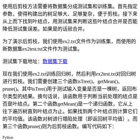
使用后剪枝方法需要将数据集分成测试集和训练集。首先指定
参数，使得构建出的树足够大、足够复杂，便于剪枝。接下来
从上而下找到叶结点，用测试集来判断这些叶结点合并是否能
降低测试集误差。如果是的话就合并。
为了演示后剪枝，我们使用ex2.txt文件作为训练集，而使用的
新数据集ex2test.txt文件作为测试集。
测试集下载地址：
数据集下载
现在我们使用ex2.txt训练回归树，然后利用ex2test.txt对回归树
进行剪枝。我们需要创建三个函数isTree()、getMean()、
prune()。其中isTree()用于测试输入变量是否是一棵树，返回布
尔类型的结果。换句话说，该函数用于判断当前处理的结点是
否是叶结点。第二个函数getMean()是一个递归函数，它从上
往下遍历树直到叶结点为止。如果找到两个叶结点则计算它们
的平均值。该函数对树进行塌陷处理（即返回树平均值）。而
第三个函数prune()则为后剪枝函数。编写代码如下：
Python