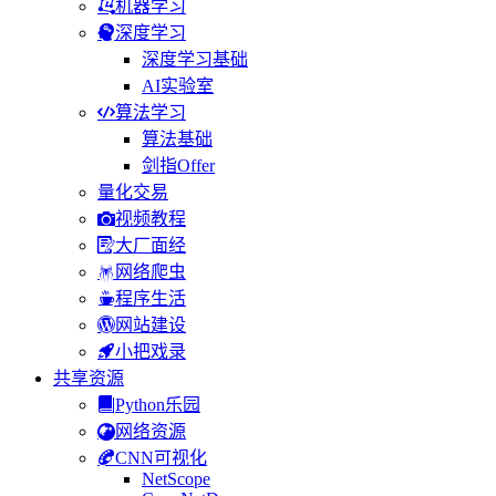
机器学习
深度学习
深度学习基础
AI实验室
算法学习
算法基础
剑指Offer
量化交易
视频教程
大厂面经
网络爬虫
程序生活
网站建设
小把戏录
共享资源
Python乐园
网络资源
CNN可视化
NetScope