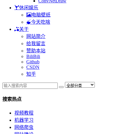
ConvNetDraw
休闲娱乐
电脑壁纸
今天吃啥
关于
网站简介
给我留言
赞助本站
BiliBili
Github
CSDN
知乎
搜索热点
视频教程
机器学习
网络爬虫