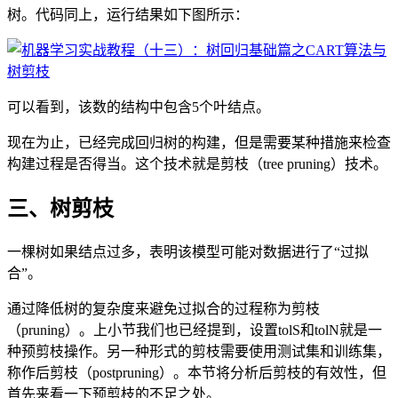
树。代码同上，运行结果如下图所示：
可以看到，该数的结构中包含5个叶结点。
现在为止，已经完成回归树的构建，但是需要某种措施来检查
构建过程是否得当。这个技术就是剪枝（tree pruning）技术。
三、树剪枝
一棵树如果结点过多，表明该模型可能对数据进行了“过拟
合”。
通过降低树的复杂度来避免过拟合的过程称为剪枝
（pruning）。上小节我们也已经提到，设置tolS和tolN就是一
种预剪枝操作。另一种形式的剪枝需要使用测试集和训练集，
称作后剪枝（postpruning）。本节将分析后剪枝的有效性，但
首先来看一下预剪枝的不足之处。