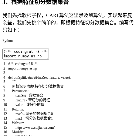
3、根据特征切分数据集合
我们先找软柿子捏，CART算法这里涉及到算法，实现起来复
杂些，我们先挑个简单的，即根据特征切分数据集合。编写代
码如下：
Python
1
#-*- coding:utf-8 -*-
2
import
numpy
as
np
3
4
def
binSplitDataSet
(
dataSet
,
feature
,
value
)
:
5
"""
6
函数说明:根据特征切分数据集合
7
Parameters:
8
dataSet - 数据集合
9
feature - 带切分的特征
10
value - 该特征的值
11
Returns:
12
mat0 - 切分的数据集合0
13
mat1 - 切分的数据集合1
14
Website:
15
https://www.cuijiahua.com/
16
Modify: