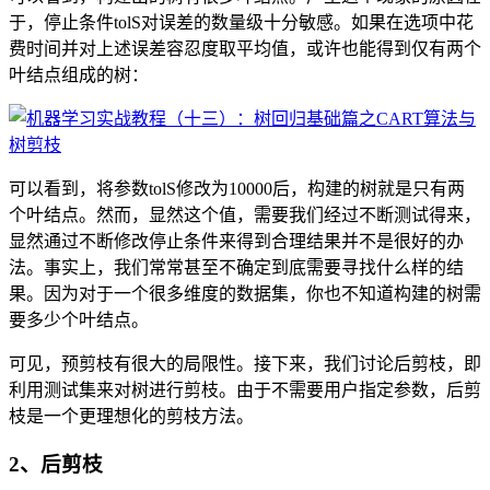
于，停止条件tolS对误差的数量级十分敏感。如果在选项中花
费时间并对上述误差容忍度取平均值，或许也能得到仅有两个
叶结点组成的树：
可以看到，将参数tolS修改为10000后，构建的树就是只有两
个叶结点。然而，显然这个值，需要我们经过不断测试得来，
显然通过不断修改停止条件来得到合理结果并不是很好的办
法。事实上，我们常常甚至不确定到底需要寻找什么样的结
果。因为对于一个很多维度的数据集，你也不知道构建的树需
要多少个叶结点。
可见，预剪枝有很大的局限性。接下来，我们讨论后剪枝，即
利用测试集来对树进行剪枝。由于不需要用户指定参数，后剪
枝是一个更理想化的剪枝方法。
2、后剪枝