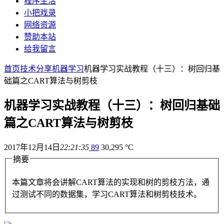
程序生活
小把戏录
网络资源
赞助本站
给我留言
首页
技术分享
机器学习
机器学习实战教程（十三）：树回归基
础篇之CART算法与树剪枝
机器学习实战教程（十三）：树回归基础
篇之CART算法与树剪枝
2017年12月14日
22:21:35
89
30,295 °C
摘要
本篇文章将会讲解CART算法的实现和树的剪枝方法，通
过测试不同的数据集，学习CART算法和树剪枝技术。