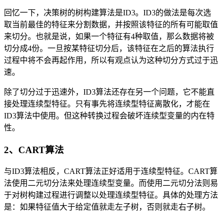
回忆一下，决策树的树构建算法是ID3。ID3的做法是每次选
取当前最佳的特征来分割数据，并按照该特征的所有可能取值
来切分。也就是说，如果一个特征有4种取值，那么数据将被
切分成4份。一旦按某特征切分后，该特征在之后的算法执行
过程中将不会再起作用，所以有观点认为这种切分方式过于迅
速。
除了切分过于迅速外，ID3算法还存在另一个问题，它不能直
接处理连续型特征。只有事先将连续型特征离散化，才能在
ID3算法中使用。但这种转换过程会破坏连续型变量的内在特
性。
2、CART算法
与ID3算法相反，CART算法正好适用于连续型特征。CART算
法使用二元切分法来处理连续型变量。而使用二元切分法则易
于对树构建过程进行调整以处理连续型特征。具体的处理方法
是：如果特征值大于给定值就走左子树，否则就走右子树。