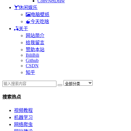
ConvNetDraw
休闲娱乐
电脑壁纸
今天吃啥
关于
网站简介
给我留言
赞助本站
BiliBili
Github
CSDN
知乎
搜索热点
视频教程
机器学习
网络爬虫