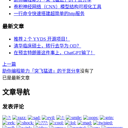
卷积神经网络（CNN）模型结构可视化工具
一行命令快速搭建超简单的http服务
最新文章
推荐 2 个 YYDS 开源项目！
清华临床硕士，转行去华为 OD？
在预言特朗普这件事上，ChatGPT输了！
上一篇
助你编程能力「突飞猛进」的干货分享
没有了
已是最新文章
文章导航
发表评论