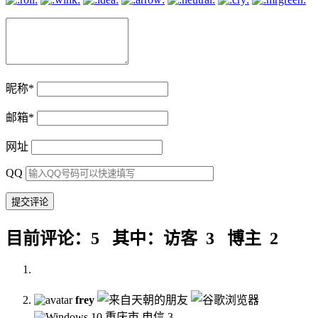
昵称
*
邮箱
*
网址
QQ
目前评论：5 其中：访客 3 博主 2
frey
重庆市 电信
3