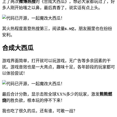
上了两次
微博热搜
的《合成大西瓜》，想必大家都玩过了，好
多人刚开始嗤之以鼻，最后真香了，说实话有点上头。
其火热程度直登热搜第三，阅读量
，朋友圈里也在纷纷
6.9亿
安利。
合成大西瓜
游戏界面简单，打开就可以玩游戏，无广告等多余因素的干
扰。游戏音效也是一大亮点，趣味十足，各年龄段的玩家都可
以体验尝试！
最后合计分数，显示击败全球XX%多少的玩家，激发
熊熊燃
烧
的胜负欲，根本玩的停不下来！
我也吃了很久的瓜，还有谁，可敢一战？