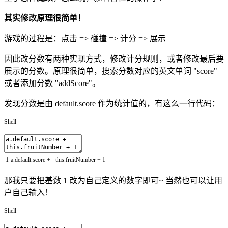
其实修改原理很简单！
游戏的过程是：点击 => 碰撞 => 计分 => 展示
因此改分数有两种实现方式，修改计分规则，或者修改最后要
展示的分数。原理很简单，搜索分数对应的英文单词 "score"
或者添加分数 "addScore"。
发现分数是由 default.score 作为统计值的，有这么一行代码：
Shell
1
a
.default
.score
+=
this
.fruitNumber
+
1
那我只要把基数 1 改为自己定义的数字即可~ 当然也可以让用
户自己输入！
Shell