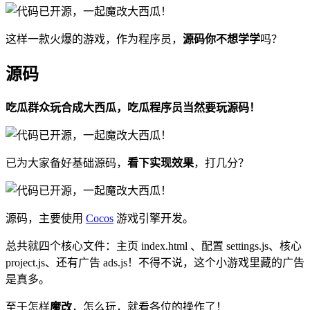
这样一款火爆的游戏，作为程序员，
源码你不想学学
吗？
源码
吃瓜群众玩合成大西瓜，吃瓜程序员当然要玩源码！
已为大家备好基础源码，
看下实现效果
，打几分？
源码，主要使用
Cocos
游戏引擎开发。
总共就四个核心文件：主页 index.html 、配置 settings.js、核心
project.js、还有广告 ads.js！不得不说，这个小游戏里藏的广告
是真多。
至于怎样
魔改
，怎么玩，就看各位的操作了！