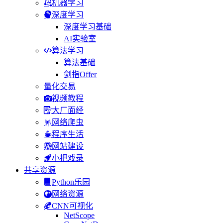
机器学习
深度学习
深度学习基础
AI实验室
算法学习
算法基础
剑指Offer
量化交易
视频教程
大厂面经
网络爬虫
程序生活
网站建设
小把戏录
共享资源
Python乐园
网络资源
CNN可视化
NetScope