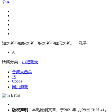
分享
知之者不如好之者，好之者不如乐之者。--- 孔子
A+
所属分类：
小把戏录
合成大西瓜
JS
Cocos
网页游戏
版权声明：
本站原创文章，于2021年1月29日
13:25:41
，