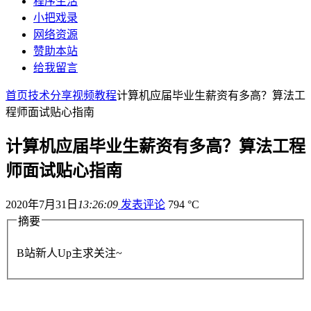
程序生活
小把戏录
网络资源
赞助本站
给我留言
首页
技术分享
视频教程
计算机应届毕业生薪资有多高？算法工
程师面试贴心指南
计算机应届毕业生薪资有多高？算法工程
师面试贴心指南
2020年7月31日
13:26:09
发表评论
794 °C
摘要
B站新人Up主求关注~