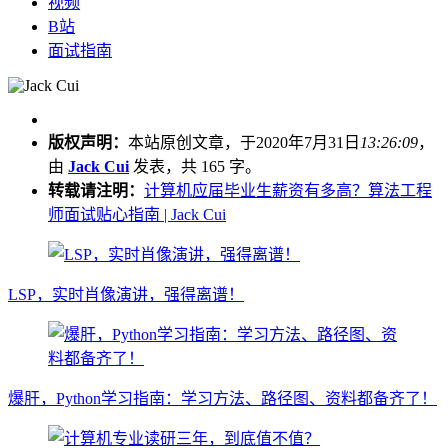
视频
B站
面试指南
版权声明：
本站原创文章，于2020年7月31日
13:26:09
，
由
Jack Cui
发表，共 165 字。
转载请注明：
计算机应届毕业生薪资有多高？算法工程
师面试贴心指南 | Jack Cui
LSP，实时肖像演讲，强得离谱！
爆肝，Python学习指南：学习方法、路径图、资料都备齐了！