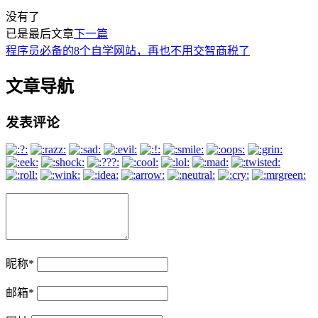
没有了
已是最后文章
下一篇
程序员必备的8个自学网站，再也不用交智商税了
文章导航
发表评论
昵称
*
邮箱
*