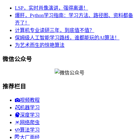
LSP，实时肖像演讲，强得离谱！
爆肝，Python学习指南：学习方法、路径图、资料都备
齐了！
计算机专业读研三年，到底值不值？
保姆级人工智能学习路线，谁都能玩的AI算法！
为艺术而生的惊艳算法
微信公众号
推荐栏目
视频教程
机器学习
深度学习
网络爬虫
算法学习
大厂面经