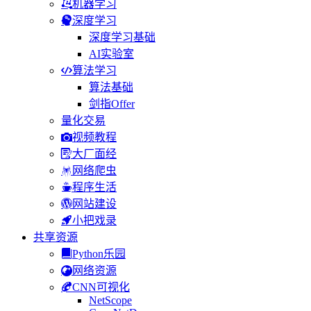
机器学习
深度学习
深度学习基础
AI实验室
算法学习
算法基础
剑指Offer
量化交易
视频教程
大厂面经
网络爬虫
程序生活
网站建设
小把戏录
共享资源
Python乐园
网络资源
CNN可视化
NetScope