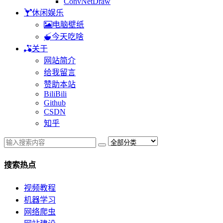
ConvNetDraw
休闲娱乐
电脑壁纸
今天吃啥
关于
网站简介
给我留言
赞助本站
BiliBili
Github
CSDN
知乎
搜索热点
视频教程
机器学习
网络爬虫