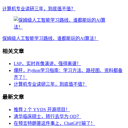
计算机专业读研三年，到底值不值？
保姆级人工智能学习路线，谁都能玩的AI算法！
相关文章
LSP，实时肖像演讲，强得离谱！
爆肝，Python学习指南：学习方法、路径图、资料都备
齐了！
计算机专业读研三年，到底值不值？
最新文章
推荐 2 个 YYDS 开源项目！
清华临床硕士，转行去华为 OD？
在预言特朗普这件事上，ChatGPT输了！