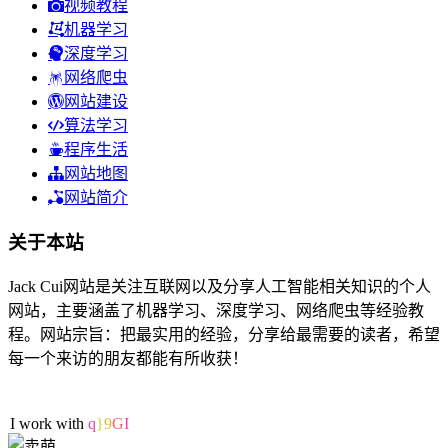
视频教程
机器学习
深度学习
网络爬虫
网站建设
算法学习
程序生活
网站地图
网站简介
关于本站
Jack Cui网站是关注互联网以及分享人工智能相关知识的个人
网站，主要涵盖了机器学习、深度学习、网络爬虫等经验教
程。网站宗旨：把最实用的经验，分享给最需要的读者，希望
每一个来访的朋友都能有所收获！
87人在线
I work with Sp
^
9
Y
M
^