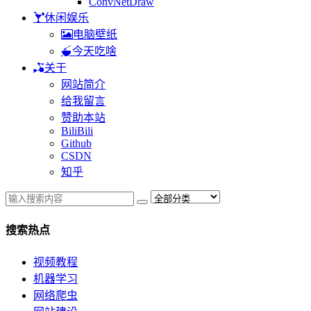
ConvNetDraw
休闲娱乐
电脑壁纸
今天吃啥
关于
网站简介
给我留言
赞助本站
BiliBili
Github
CSDN
知乎
搜索热点
视频教程
机器学习
网络爬虫