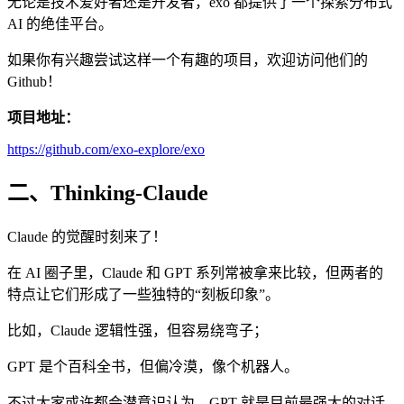
无论是技术爱好者还是开发者，exo 都提供了一个探索分布式
AI 的绝佳平台。
如果你有兴趣尝试这样一个有趣的项目，欢迎访问他们的
Github！
项目地址：
https://github.com/exo-explore/exo
二、Thinking-Claude
Claude 的觉醒时刻来了！
在 AI 圈子里，Claude 和 GPT 系列常被拿来比较，但两者的
特点让它们形成了一些独特的“刻板印象”。
比如，Claude 逻辑性强，但容易绕弯子；
GPT 是个百科全书，但偏冷漠，像个机器人。
不过大家或许都会潜意识认为，GPT 就是目前最强大的对话