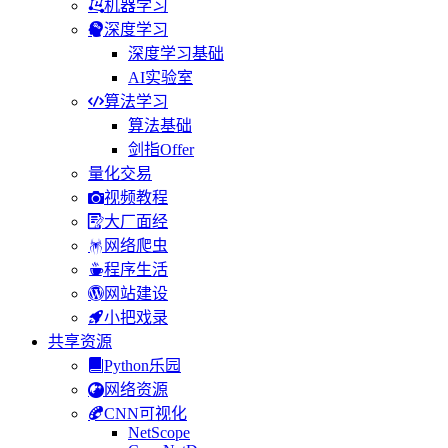
机器学习
深度学习
深度学习基础
AI实验室
算法学习
算法基础
剑指Offer
量化交易
视频教程
大厂面经
网络爬虫
程序生活
网站建设
小把戏录
共享资源
Python乐园
网络资源
CNN可视化
NetScope