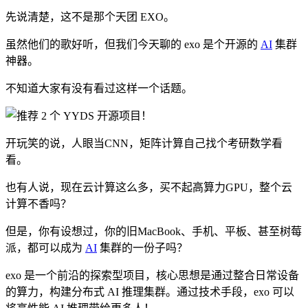
先说清楚，这不是那个天团 EXO。
虽然他们的歌好听，但我们今天聊的 exo 是个开源的
AI
集群
神器。
不知道大家有没有看过这样一个话题。
开玩笑的说，人眼当CNN，矩阵计算自己找个考研数学看
看。
也有人说，现在云计算这么多，买不起高算力GPU，整个云
计算不香吗？
但是，你有设想过，你的旧MacBook、手机、平板、甚至树莓
派，都可以成为
AI
集群的一份子吗？
exo 是一个前沿的探索型项目，核心思想是通过整合日常设备
的算力，构建分布式 AI 推理集群。通过技术手段，exo 可以