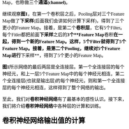
Map，也称做三个
通道(channel)
。
继续观察
图1
，在第一个卷积层之后，Pooling层对三个Feature
Map做了
下采样
(后面我们会讲如何计算下采样)，得到了三个
更小的Feature Map。接着，是第二个
卷积层
，它有5个Filter。
每个Fitler都把前面
下采样
之后的
3个**Feature Map
卷积
在一
起，得到一个新的Feature Map。这样，5个Filter就得到了5个
Feature Map。接着，是第二个Pooling，继续对5个Feature
Map进行
下采样**，得到了5个更小的Feature Map。
图1
所示网络的最后两层是全连接层。第一个全连接层的每个
神经元，和上一层5个Feature Map中的每个神经元相连，第二
个全连接层(也就是输出层)的每个神经元，则和第一个全连接
层的每个神经元相连，这样得到了整个网络的输出。
至此，我们对
卷积神经网络
有了最基本的感性认识。接下来，
我们将介绍
卷积神经网络
中各种层的计算和训练。
卷积神经网络输出值的计算