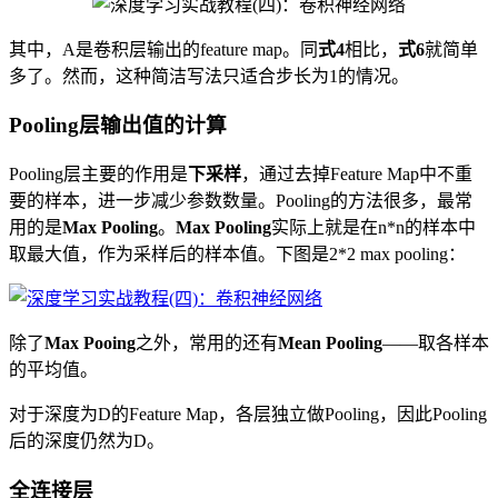
其中，A
是卷积层输出的feature map。同
式4
相比，
式6
就简单
多了。然而，这种简洁写法只适合步长为1的情况。
Pooling层输出值的计算
Pooling层主要的作用是
下采样
，通过去掉Feature Map中不重
要的样本，进一步减少参数数量。Pooling的方法很多，最常
用的是
Max Pooling
。
Max Pooling
实际上就是在n*n的样本中
取最大值，作为采样后的样本值。下图是2*2 max pooling：
除了
Max Pooing
之外，常用的还有
Mean Pooling
——取各样本
的平均值。
对于深度为D的Feature Map，各层独立做Pooling，因此Pooling
后的深度仍然为D。
全连接层