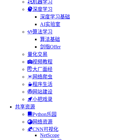
机器学习
深度学习
深度学习基础
AI实验室
算法学习
算法基础
剑指Offer
量化交易
视频教程
大厂面经
网络爬虫
程序生活
网站建设
小把戏录
共享资源
Python乐园
网络资源
CNN可视化
NetScope