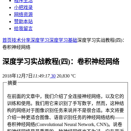
程序生活
小把戏录
网络资源
赞助本站
给我留言
首页
技术分享
深度学习
深度学习基础
深度学习实战教程(四)：
卷积神经网络
深度学习实战教程(四)：卷积神经网络
2018年12月7日
11:49:17
30
20,830 °C
摘要
在前面的文章中，我们介绍了全连接神经网络，以及它的
训练和使用。我们用它来识别了手写数字，然而，这种结
构的网络对于图像识别任务来说并不是很合适。本文将要
介绍一种更适合图像、语音识别任务的神经网络结构——
卷积神经网络(Convolutional Neural Network, CNN)。说卷