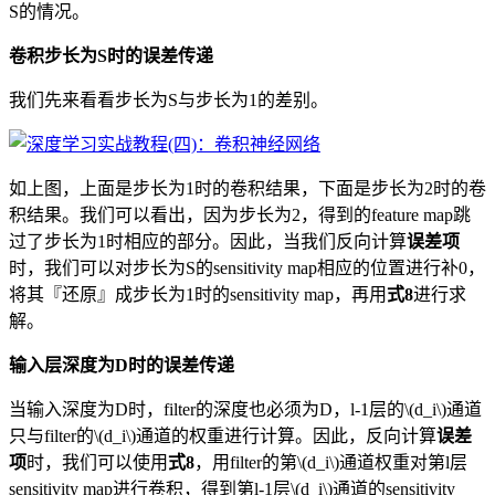
S的情况。
卷积步长为S时的误差传递
我们先来看看步长为S与步长为1的差别。
如上图，上面是步长为1时的卷积结果，下面是步长为2时的卷
积结果。我们可以看出，因为步长为2，得到的feature map跳
过了步长为1时相应的部分。因此，当我们反向计算
误差项
时，我们可以对步长为S的sensitivity map相应的位置进行补0，
将其『还原』成步长为1时的sensitivity map，再用
式8
进行求
解。
输入层深度为D时的误差传递
当输入深度为D时，filter的深度也必须为D，l-1层的\(d_i\)通道
只与filter的\(d_i\)通道的权重进行计算。因此，反向计算
误差
项
时，我们可以使用
式8
，用filter的第\(d_i\)通道权重对第l层
sensitivity map进行卷积，得到第l-1层\(d_i\)通道的sensitivity