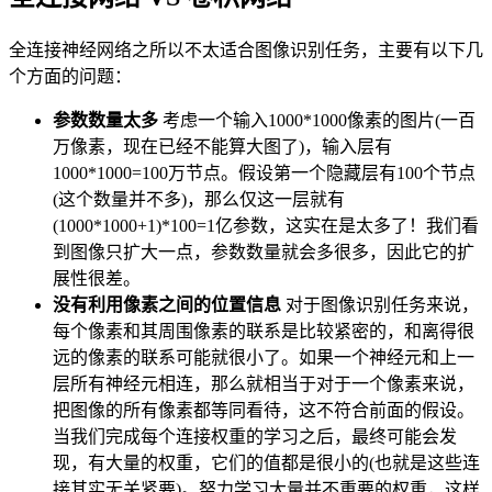
全连接神经网络之所以不太适合图像识别任务，主要有以下几
个方面的问题：
参数数量太多
考虑一个输入1000*1000像素的图片(一百
万像素，现在已经不能算大图了)，输入层有
1000*1000=100万节点。假设第一个隐藏层有100个节点
(这个数量并不多)，那么仅这一层就有
(1000*1000+1)*100=1亿参数，这实在是太多了！我们看
到图像只扩大一点，参数数量就会多很多，因此它的扩
展性很差。
没有利用像素之间的位置信息
对于图像识别任务来说，
每个像素和其周围像素的联系是比较紧密的，和离得很
远的像素的联系可能就很小了。如果一个神经元和上一
层所有神经元相连，那么就相当于对于一个像素来说，
把图像的所有像素都等同看待，这不符合前面的假设。
当我们完成每个连接权重的学习之后，最终可能会发
现，有大量的权重，它们的值都是很小的(也就是这些连
接其实无关紧要)。努力学习大量并不重要的权重，这样