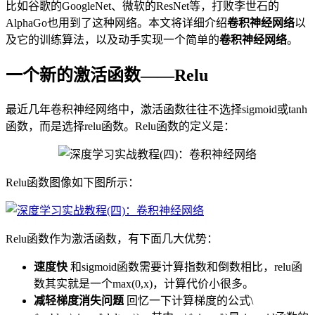
比如谷歌的GoogleNet、微软的ResNet等，打败李世石的
AlphaGo也用到了这种网络。本文将详细介绍
卷积神经网络
以
及它的训练算法，以及动手实现一个简单的
卷积神经网络
。
一个新的激活函数——Relu
最近几年卷积神经网络中，激活函数往往不选择sigmoid或tanh
函数，而是选择relu函数。Relu函数的定义是：
Relu函数图像如下图所示：
Relu函数作为激活函数，有下面几大优势：
速度快
和sigmoid函数需要计算指数和倒数相比，relu函
数其实就是一个max(0,x)，计算代价小很多。
减轻梯度消失问题
回忆一下计算梯度的公式\