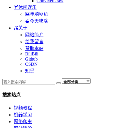
ConvNetDraw
休闲娱乐
电脑壁纸
今天吃啥
关于
网站简介
给我留言
赞助本站
BiliBili
Github
CSDN
知乎
搜索热点
视频教程
机器学习
网络爬虫