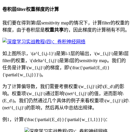
卷积层filter权重梯度的计算
我们要在得到第l层sensitivity map的情况下，计算filter的权重的
梯度，由于卷积层是
权重共享
的，因此梯度的计算稍有不同。
如上图所示，\(a^l_{i,j-1}\)是第l-1层的输出，\(w_{i,j}\)是第l层
filter的权重，\(\delta^l_{i,j}\)是第l层的sensitivity map。我们的
任务是计算\(w_{i,j}\)的梯度，即\(\frac{\partial{E_d}}
{\partial{w_{i,j}}}\)。
为了计算偏导数，我们需要考察权重\(w_{i,j}\)对\(E_d\)的影
响。权重项\(w_{i,j}\)通过影响\(net^l_{i,j}\)的值，进而影响\
(E_d\)。我们仍然通过几个具体的例子来看权重项\(w_{i,j}\)对\
(net^l_{i,j}\)的影响，然后再从中总结出规律。
例1，计算\(\frac{\partial{E_d}}{\partial{w_{1,1}}}\)：