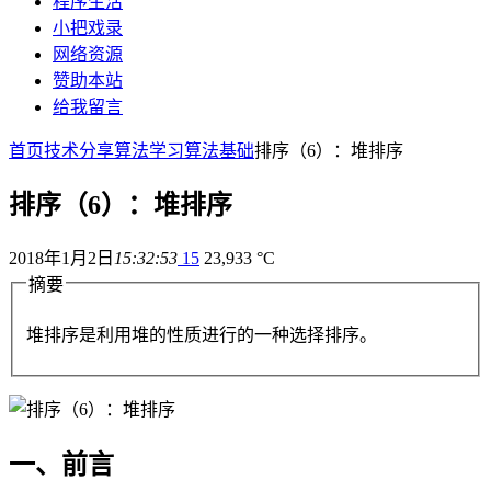
程序生活
小把戏录
网络资源
赞助本站
给我留言
首页
技术分享
算法学习
算法基础
排序（6）：堆排序
排序（6）：堆排序
2018年1月2日
15:32:53
15
23,933 °C
摘要
堆排序是利用堆的性质进行的一种选择排序。
一、前言