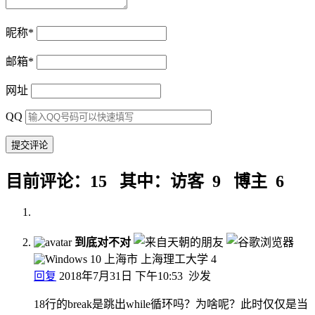
昵称
*
邮箱
*
网址
QQ
目前评论：15 其中：访客 9 博主 6
到底对不对
上海市 上海理工大学
4
回复
2018年7月31日 下午10:53
沙发
18行的break是跳出while循环吗？为啥呢？此时仅仅是当