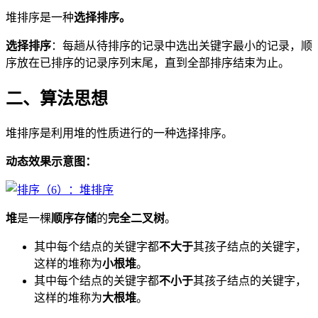
堆排序是一种
选择排序。
选择排序
：每趟从待排序的记录中选出关键字最小的记录，顺
序放在已排序的记录序列末尾，直到全部排序结束为止。
二、算法思想
堆排序是利用堆的性质进行的一种选择排序。
动态效果示意图：
堆
是一棵
顺序存储
的
完全二叉树
。
其中每个结点的关键字都
不大于
其孩子结点的关键字，
这样的堆称为
小根堆
。
其中每个结点的关键字都
不小于
其孩子结点的关键字，
这样的堆称为
大
根堆
。