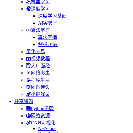
机器学习
深度学习
深度学习基础
AI实验室
算法学习
算法基础
剑指Offer
量化交易
视频教程
大厂面经
网络爬虫
程序生活
网站建设
小把戏录
共享资源
Python乐园
网络资源
CNN可视化
NetScope