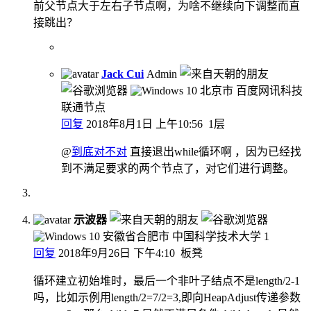
前父节点大于左右子节点啊，为啥不继续向下调整而直
接跳出？
Jack Cui
Admin
北京市 百度网讯科技
联通节点
回复
2018年8月1日 上午10:56
1层
@
到底对不对
直接退出while循环啊 ，因为已经找
到不满足要求的两个节点了，对它们进行调整。
示波器
安徽省合肥市 中国科学技术大学
1
回复
2018年9月26日 下午4:10
板凳
循环建立初始堆时，最后一个非叶子结点不是length/2-1
吗，比如示例用length/2=7/2=3,即向HeapAdjust传递参数