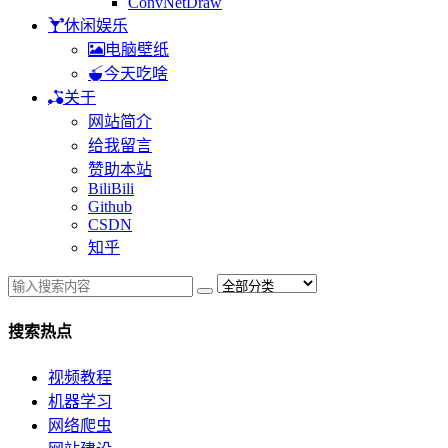
ConvNetDraw
休闲娱乐
电脑壁纸
今天吃啥
关于
网站简介
给我留言
赞助本站
BiliBili
Github
CSDN
知乎
搜索热点
视频教程
机器学习
网络爬虫