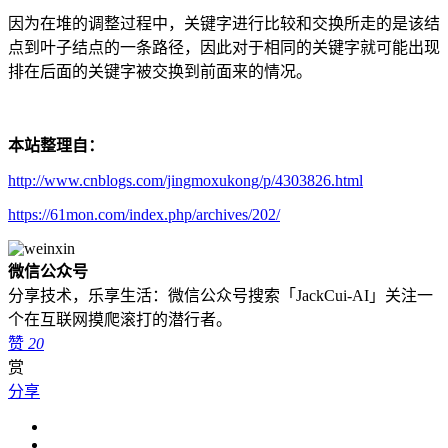
因为在堆的调整过程中，关键字进行比较和交换所走的是该结
点到叶子结点的一条路径，因此对于相同的关键字就可能出现
排在后面的关键字被交换到前面来的情况。
本站整理自：
http://www.cnblogs.com/jingmoxukong/p/4303826.html
https://61mon.com/index.php/archives/202/
微信公众号
分享技术，乐享生活：微信公众号搜索「JackCui-AI」关注一
个在互联网摸爬滚打的潜行者。
赞
20
赏
分享