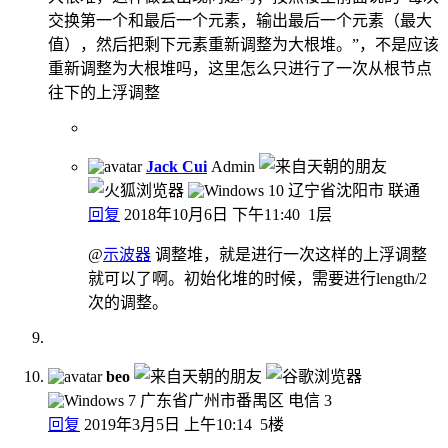
交换第一个和最后一个元素，输出最后一个元素（最大
值），然后把剩下元素重新调整为大根堆。”，不是应该
重新调整为大根堆吗，这里怎么只进行了一次从根节点
往下的上浮调整
Jack Cui
Admin
辽宁省沈阳市 联通
回复
2018年10月6日 下午11:40
1层
@
示波器
调整堆，就是进行一次这样的上浮调整
就可以了啊。初始化堆的时候，需要进行length/2
次的调整。
beo
广东省广州市番禺区 电信
3
回复
2019年3月5日 上午10:14
5楼