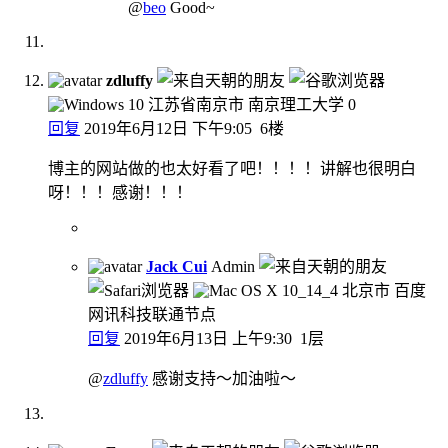
@
beo
Good~
zdluffy
江苏省南京市 南京理工大学
0
回复
2019年6月12日 下午9:05
6楼
博主的网站做的也太好看了吧！！！！讲解也很明白
呀！！！感谢！！！
Jack Cui
Admin
北京市 百度
网讯科技联通节点
回复
2019年6月13日 上午9:30
1层
@
zdluffy
感谢支持～加油啦～