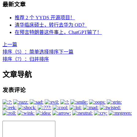
最新文章
推荐 2 个 YYDS 开源项目！
清华临床硕士，转行去华为 OD？
在预言特朗普这件事上，ChatGPT输了！
上一篇
排序（5）：简单选择排序
下一篇
排序（7）：归并排序
文章导航
发表评论