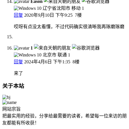
Eason
辽宁省沈阳市 移动
1
回复
2020年9月10日 下午9:25
7楼
哎呀有点没太看懂，不过代码确实很清晰我再琢磨琢磨
1
北京市 联通
1
回复
2024年4月6日 下午1:35
8楼
来了
关于本站
网站宗旨
把最实用的经验，分享给最需要的读者，希望每一位来访的朋
友都能有所收获！