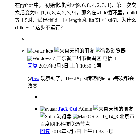
在python中， 初始化堆后list[9, 6, 8, 4, 2, 3, 1]，第一次交
换后变为list[1, 6, 8, 4, 2, 3, 9]，那么在while循环里，child
等于5时，满足child + 1< length 和 list[5] < list[6]，为什么
child += 1这步不运行？
beo
广东省广州市番禺区 电信
3
回复
2019年3月5日 上午10:30
1层
@
beo
观察到了，HeadAjust传递的length每次都会
改变
Jack Cui
Admin
北京市
百度网讯科技联通节点
回复
2019年3月5日 上午11:38
2层