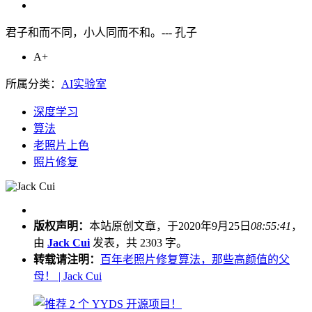
君子和而不同，小人同而不和。--- 孔子
A+
所属分类：
AI实验室
深度学习
算法
老照片上色
照片修复
版权声明：
本站原创文章，于2020年9月25日
08:55:41
，
由
Jack Cui
发表，共 2303 字。
转载请注明：
百年老照片修复算法，那些高颜值的父
母！ | Jack Cui