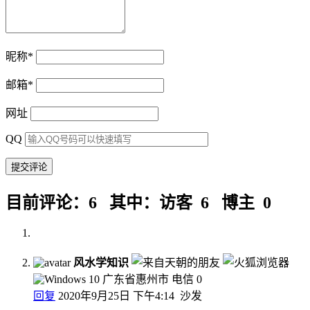
昵称
*
邮箱
*
网址
QQ
目前评论：6 其中：访客 6 博主 0
风水学知识
广东省惠州市 电信
0
回复
2020年9月25日 下午4:14
沙发