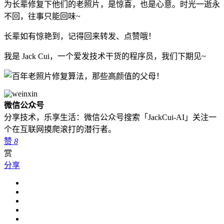
为长辈修复下他们的老照片，是惊喜，也是心意。时光一逝永
不回，往事只能回味~
长辈如有惊艳到，记得回来转发、点赞哦！
我是 Jack Cui，一个爱发技术干货的程序员，我们下期见~
微信公众号
分享技术，乐享生活：微信公众号搜索「JackCui-AI」关注一
个在互联网摸爬滚打的潜行者。
赞
8
赏
分享