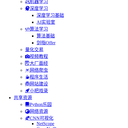
机器学习
深度学习
深度学习基础
AI实验室
算法学习
算法基础
剑指Offer
量化交易
视频教程
大厂面经
网络爬虫
程序生活
网站建设
小把戏录
共享资源
Python乐园
网络资源
CNN可视化
NetScope