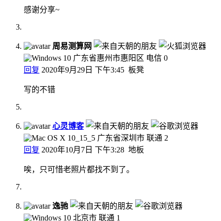
感谢分享~
周易测算网
广东省惠州市惠阳区 电信
0
回复
2020年9月29日 下午3:45
板凳
写的不错
心灵博客
广东省深圳市 联通
2
回复
2020年10月7日 下午3:28
地板
唉，只可惜老照片都找不到了。
逸驰
北京市 联通
1