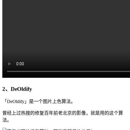
2、DeOldify
「DeOldify」是一个图片上色算法。
曾经上过热搜的修复百年前老北京的影像，就是用的这个算
法。