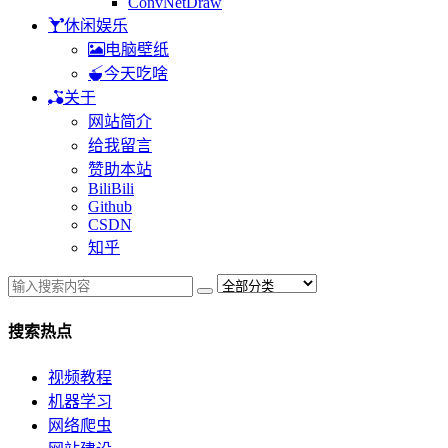
ConvNetDraw
休闲娱乐
电脑壁纸
今天吃啥
关于
网站简介
给我留言
赞助本站
BiliBili
Github
CSDN
知乎
搜索热点
视频教程
机器学习
网络爬虫