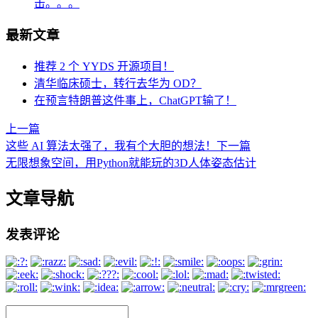
击。。。
最新文章
推荐 2 个 YYDS 开源项目！
清华临床硕士，转行去华为 OD？
在预言特朗普这件事上，ChatGPT输了！
上一篇
这些 AI 算法太强了，我有个大胆的想法！
下一篇
无限想象空间，用Python就能玩的3D人体姿态估计
文章导航
发表评论