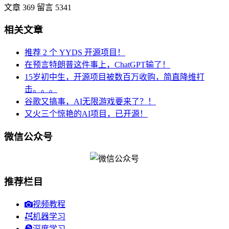
文章 369
留言 5341
相关文章
推荐 2 个 YYDS 开源项目！
在预言特朗普这件事上，ChatGPT输了！
15岁初中生，开源项目被数百万收购，简直降维打
击。。。
谷歌又搞事，AI无限游戏要来了？！
又火三个惊艳的AI项目，已开源！
微信公众号
推荐栏目
视频教程
机器学习
深度学习