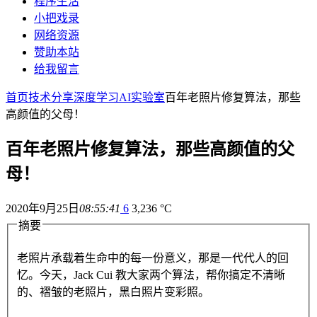
程序生活
小把戏录
网络资源
赞助本站
给我留言
首页
技术分享
深度学习
AI实验室
百年老照片修复算法，那些
高颜值的父母！
百年老照片修复算法，那些高颜值的父
母！
2020年9月25日
08:55:41
6
3,236 °C
摘要
老照片承载着生命中的每一份意义，那是一代代人的回
忆。今天，Jack Cui 教大家两个算法，帮你搞定不清晰
的、褶皱的老照片，黑白照片变彩照。