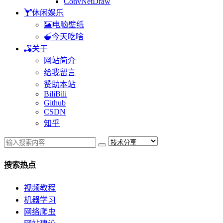
ConvNetDraw
休闲娱乐
电脑壁纸
今天吃啥
关于
网站简介
给我留言
赞助本站
BiliBili
Github
CSDN
知乎
搜索热点
视频教程
机器学习
网络爬虫