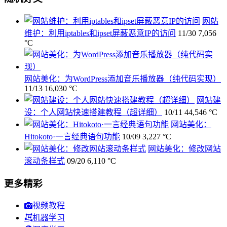
网站
维护：利用iptables和ipset屏蔽恶意IP的访问
11/30
7,056
°C
网站美化：为WordPress添加音乐播放器（纯代码实现）
11/13
16,030 °C
网站建
设：个人网站快速搭建教程（超详细）
10/11
44,546 °C
网站美化：
Hitokoto·一言经典语句功能
10/09
3,227 °C
网站美化：修改网站
滚动条样式
09/20
6,110 °C
更多精彩
视频教程
机器学习