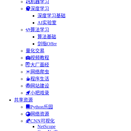
机器学习
深度学习
深度学习基础
AI实验室
算法学习
算法基础
剑指Offer
量化交易
视频教程
大厂面经
网络爬虫
程序生活
网站建设
小把戏录
共享资源
Python乐园
网络资源
CNN可视化
NetScope