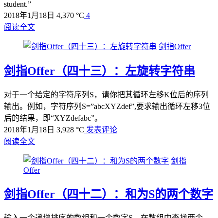
student.”
2018年1月18日
4,370 °C
4
阅读全文
剑指Offer
剑指Offer（四十三）：左旋转字符串
对于一个给定的字符序列S，请你把其循环左移K位后的序列
输出。例如，字符序列S=”abcXYZdef”,要求输出循环左移3位
后的结果，即“XYZdefabc”。
2018年1月18日
3,928 °C
发表评论
阅读全文
剑指
Offer
剑指Offer（四十二）：和为S的两个数字
输入一个递增排序的数组和一个数字S，在数组中查找两个