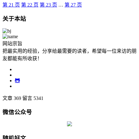
第
21
页
第
22
页
第
23
页
…
第
27
页
关于本站
网站宗旨
把最实用的经验，分享给最需要的读者，希望每一位来访的朋
友都能有所收获！
文章 369
留言 5341
微信公众号
随机好文