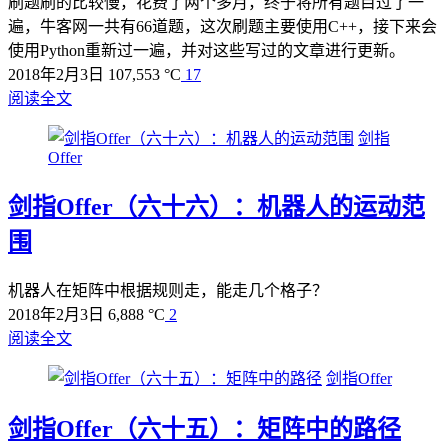
刷题刷的比较慢，花费了两个多月，终于将所有题目过了一
遍，牛客网一共有66道题，这次刷题主要使用C++，接下来会
使用Python重新过一遍，并对这些写过的文章进行更新。
2018年2月3日
107,553 °C
17
阅读全文
剑指
Offer
剑指Offer（六十六）：机器人的运动范
围
机器人在矩阵中根据规则走，能走几个格子？
2018年2月3日
6,888 °C
2
阅读全文
剑指Offer
剑指Offer（六十五）：矩阵中的路径