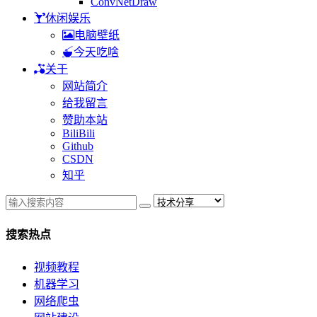
ConvNetDraw
休闲娱乐
电脑壁纸
今天吃啥
关于
网站简介
给我留言
赞助本站
BiliBili
Github
CSDN
知乎
搜索热点
视频教程
机器学习
网络爬虫