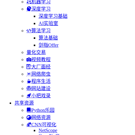
机器学习
深度学习
深度学习基础
AI实验室
算法学习
算法基础
剑指Offer
量化交易
视频教程
大厂面经
网络爬虫
程序生活
网站建设
小把戏录
共享资源
Python乐园
网络资源
CNN可视化
NetScope