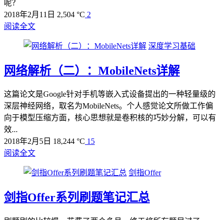
呢？
2018年2月11日
2,504 °C
2
阅读全文
深度学习基础
网络解析（二）：MobileNets详解
这篇论文是Google针对手机等嵌入式设备提出的一种轻量级的
深层神经网络，取名为MobileNets。个人感觉论文所做工作偏
向于模型压缩方面，核心思想就是卷积核的巧妙分解，可以有
效...
2018年2月5日
18,244 °C
15
阅读全文
剑指Offer
剑指Offer系列刷题笔记汇总