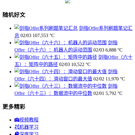
随机好文
剑指Offer系列刷题笔记汇
总
02/03
107,553 °C
剑指
Offer（六十六）：机器人的运动范围
02/03
6,888 °C
剑指Offer（六十
五）：矩阵中的路径
02/03
10,522 °C
剑指
Offer（六十四）：滑动窗口的最大值
02/02
11,970 °C
剑指
Offer（六十三）：数据流中的中位数
02/01
5,792 °C
更多精彩
视频教程
机器学习
深度学习