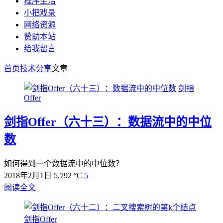
程序生活
小把戏录
网络资源
赞助本站
给我留言
首页
技术分享
文章
剑指
Offer
剑指Offer（六十三）：数据流中的中位
数
如何得到一个数据流中的中位数？
2018年2月1日
5,792 °C
5
阅读全文
剑指Offer