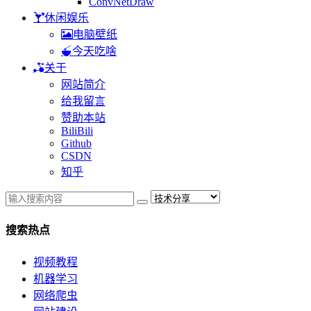
ConvNetDraw
休闲娱乐
电脑壁纸
今天吃啥
关于
网站简介
给我留言
赞助本站
BiliBili
Github
CSDN
知乎
搜索热点
视频教程
机器学习
网络爬虫