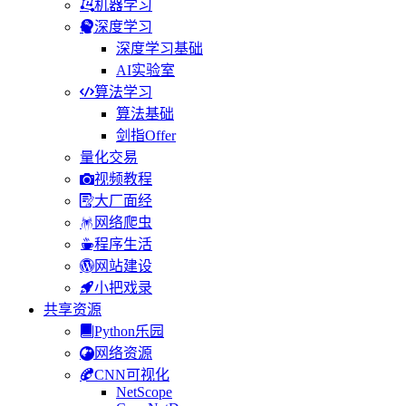
机器学习
深度学习
深度学习基础
AI实验室
算法学习
算法基础
剑指Offer
量化交易
视频教程
大厂面经
网络爬虫
程序生活
网站建设
小把戏录
共享资源
Python乐园
网络资源
CNN可视化
NetScope