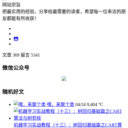
网站宗旨
把最实用的经验，分享给最需要的读者，希望每一位来访的朋
友都能有所收获！
文章 369
留言 5341
微信公众号
随机好文
嘿，来聚个类
04/24
9,404 °C
机器学习实战教程（十三）：树回归基础篇之CART算