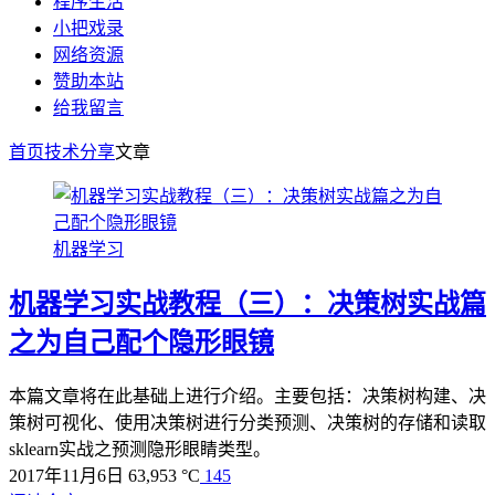
程序生活
小把戏录
网络资源
赞助本站
给我留言
首页
技术分享
文章
机器学习
机器学习实战教程（三）：决策树实战篇
之为自己配个隐形眼镜
本篇文章将在此基础上进行介绍。主要包括：决策树构建、决
策树可视化、使用决策树进行分类预测、决策树的存储和读取
sklearn实战之预测隐形眼睛类型。
2017年11月6日
63,953 °C
145