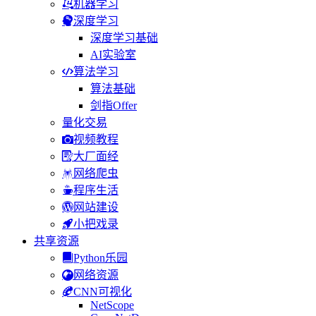
机器学习
深度学习
深度学习基础
AI实验室
算法学习
算法基础
剑指Offer
量化交易
视频教程
大厂面经
网络爬虫
程序生活
网站建设
小把戏录
共享资源
Python乐园
网络资源
CNN可视化
NetScope