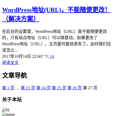
WordPress地址(URL)，不能随便更改！
（解决方案）
在后台的设置里，WordPress地址（URL）是不能随便更改
的，只有站点地址（URL）可以随意动。如果更改了
WordPress地址（URL），主页面可能就丢失了。此时我们应
该怎么...
2017年10月14日
22,667 °C
14
阅读全文
文章导航
第
1
页
…
第
23
页
第
24
页
第
25
页
第
26
页
第
27
页
关于本站