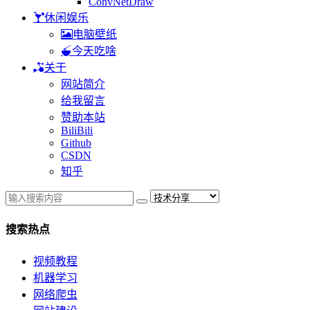
ConvNetDraw
休闲娱乐
电脑壁纸
今天吃啥
关于
网站简介
给我留言
赞助本站
BiliBili
Github
CSDN
知乎
搜索热点
视频教程
机器学习
网络爬虫