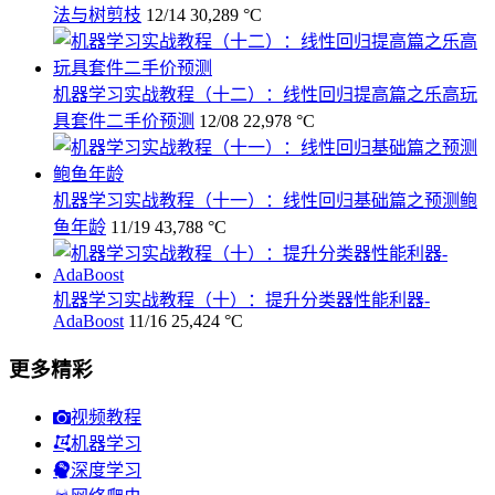
法与树剪枝
12/14
30,289 °C
机器学习实战教程（十二）：线性回归提高篇之乐高玩
具套件二手价预测
12/08
22,978 °C
机器学习实战教程（十一）：线性回归基础篇之预测鲍
鱼年龄
11/19
43,788 °C
机器学习实战教程（十）：提升分类器性能利器-
AdaBoost
11/16
25,424 °C
更多精彩
视频教程
机器学习
深度学习