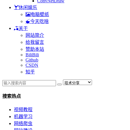
ConvNetDraw
休闲娱乐
电脑壁纸
今天吃啥
关于
网站简介
给我留言
赞助本站
BiliBili
Github
CSDN
知乎
搜索热点
视频教程
机器学习
网络爬虫