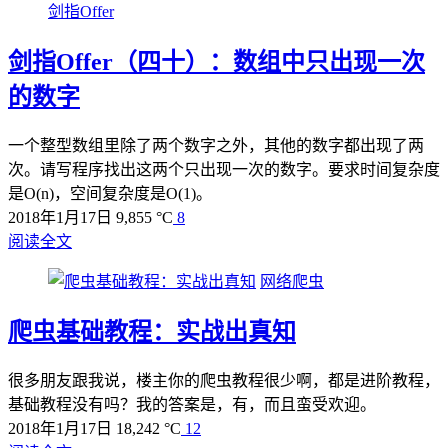
剑指Offer
剑指Offer（四十）：数组中只出现一次
的数字
一个整型数组里除了两个数字之外，其他的数字都出现了两
次。请写程序找出这两个只出现一次的数字。要求时间复杂度
是O(n)，空间复杂度是O(1)。
2018年1月17日
9,855 °C
8
阅读全文
网络爬虫
爬虫基础教程：实战出真知
很多朋友跟我说，楼主你的爬虫教程很少啊，都是进阶教程，
基础教程没有吗？我的答案是，有，而且蛮受欢迎。
2018年1月17日
18,242 °C
12