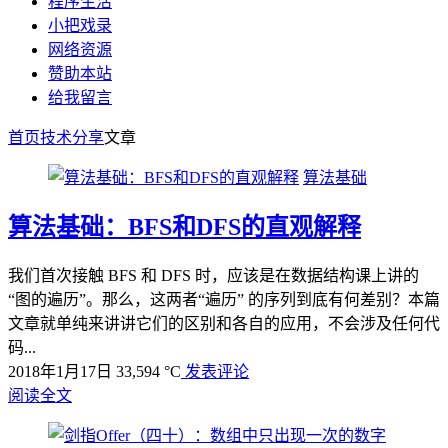
程序生活
小把戏录
网络资源
赞助本站
给我留言
首页
技术分享
文章
算法基础
算法基础：BFS和DFS的直观解释
我们首次接触 BFS 和 DFS 时，应该是在数据结构课上讲的
“图的遍历”。那么，这两者“遍历” 的序列到底有何差别？本篇
文章就单纯来讲讲它们的区别和各自的应用，不会涉及任何代
码...
2018年1月17日
33,594 °C
发表评论
阅读全文