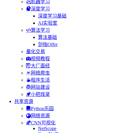
机器学习
深度学习
深度学习基础
AI实验室
算法学习
算法基础
剑指Offer
量化交易
视频教程
大厂面经
网络爬虫
程序生活
网站建设
小把戏录
共享资源
Python乐园
网络资源
CNN可视化
NetScope