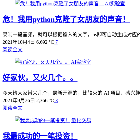
AI实验室
危！我用python克隆了女朋友的声音！
录制一段音频，就可以根据输入的文字，5s即可自动生成对应
2021年10月4日
6,692 °C
7
阅读全文
AI实验室
好家伙，又火几个。。
今天给大家带来几个，最新开源的，比较火的 AI 项目，感兴
2021年9月26日
2,366 °C
3
阅读全文
量化交易
我最成功的一笔投资！