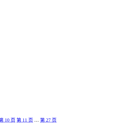
第
10
页
第
11
页
…
第
27
页