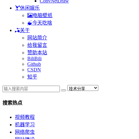
ConvNetDraw
休闲娱乐
电脑壁纸
今天吃啥
关于
网站简介
给我留言
赞助本站
BiliBili
Github
CSDN
知乎
搜索热点
视频教程
机器学习
网络爬虫