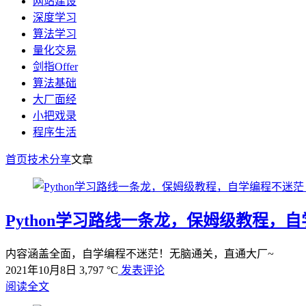
网站建设
深度学习
算法学习
量化交易
剑指Offer
算法基础
大厂面经
小把戏录
程序生活
首页
技术分享
文章
Python学习路线一条龙，保姆级教程，
内容涵盖全面，自学编程不迷茫！无脑通关，直通大厂~
2021年10月8日
3,797 °C
发表评论
阅读全文