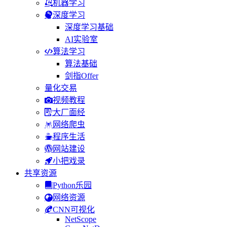
机器学习
深度学习
深度学习基础
AI实验室
算法学习
算法基础
剑指Offer
量化交易
视频教程
大厂面经
网络爬虫
程序生活
网站建设
小把戏录
共享资源
Python乐园
网络资源
CNN可视化
NetScope