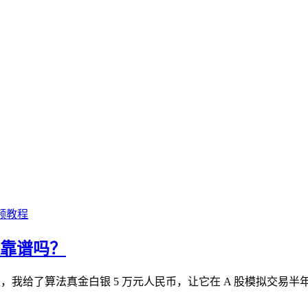
频教程
得靠谱吗？
行性，我给了算法真金白银 5 万元人民币，让它在 A 股模拟交易