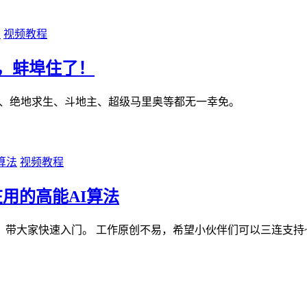
视频教程
，蚌埠住了！
GO、绝地求生、斗地主、超级马里奥等都无一幸免。
视频教程
用的高能AI算法
带大家快速入门。 工作原创不易，希望小伙伴们可以三连支持