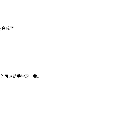
的合成音。
趣的可以动手学习一番。