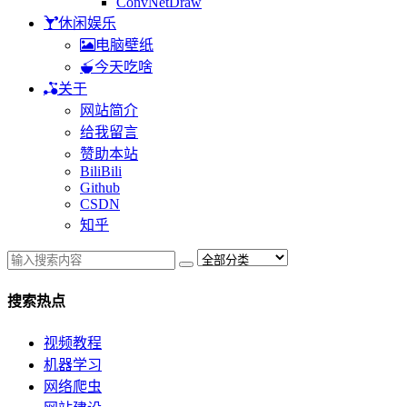
ConvNetDraw
休闲娱乐
电脑壁纸
今天吃啥
关于
网站简介
给我留言
赞助本站
BiliBili
Github
CSDN
知乎
搜索热点
视频教程
机器学习
网络爬虫