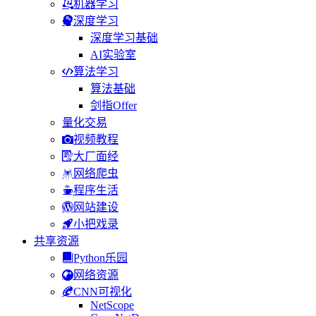
机器学习
深度学习
深度学习基础
AI实验室
算法学习
算法基础
剑指Offer
量化交易
视频教程
大厂面经
网络爬虫
程序生活
网站建设
小把戏录
共享资源
Python乐园
网络资源
CNN可视化
NetScope