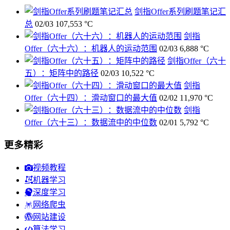
剑指Offer系列刷题笔记汇
总
02/03
107,553 °C
剑指
Offer（六十六）：机器人的运动范围
02/03
6,888 °C
剑指Offer（六十
五）：矩阵中的路径
02/03
10,522 °C
剑指
Offer（六十四）：滑动窗口的最大值
02/02
11,970 °C
剑指
Offer（六十三）：数据流中的中位数
02/01
5,792 °C
更多精彩
视频教程
机器学习
深度学习
网络爬虫
网站建设
算法学习