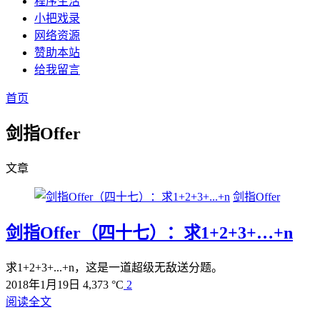
程序生活
小把戏录
网络资源
赞助本站
给我留言
首页
剑指Offer
文章
剑指Offer
剑指Offer（四十七）：求1+2+3+…+n
求1+2+3+...+n，这是一道超级无敌送分题。
2018年1月19日
4,373 °C
2
阅读全文