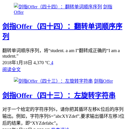
剑指
Offer
剑指Offer（四十四）：翻转单词顺序序
列
翻转单词顺序序列，将“student. a am I”翻转成正确的“I am a
student.”
2018年1月18日
4,370 °C
4
阅读全文
剑指Offer
剑指Offer（四十三）：左旋转字符串
对于一个给定的字符序列S，请你把其循环左移K位后的序列
输出。例如，字符序列S=”abcXYZdef”,要求输出循环左移3位
后的结果，即“XYZdefabc”。