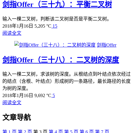
剑指Offer（三十九）：平衡二叉树
输入一棵二叉树，判断该二叉树是否是平衡二叉树。
2018年1月16日
5,205 °C
15
阅读全文
剑指Offer
剑指Offer（三十八）：二叉树的深度
输入一棵二叉树，求该树的深度。从根结点到叶结点依次经过
的结点（含根、叶结点）形成树的一条路径，最长路径的长度
为树的深度。
2018年1月16日
9,692 °C
5
阅读全文
文章导航
第
1
页
第
2
页
第
3
页
第
4
页
第
5
页
第
6
页
第
7
页