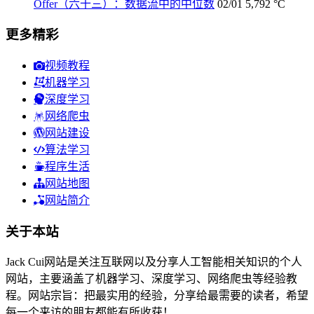
Offer（六十三）：数据流中的中位数
02/01
5,792 °C
更多精彩
视频教程
机器学习
深度学习
网络爬虫
网站建设
算法学习
程序生活
网站地图
网站简介
关于本站
Jack Cui网站是关注互联网以及分享人工智能相关知识的个人
网站，主要涵盖了机器学习、深度学习、网络爬虫等经验教
程。网站宗旨：把最实用的经验，分享给最需要的读者，希望
每一个来访的朋友都能有所收获！