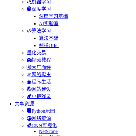
机器学习
深度学习
深度学习基础
AI实验室
算法学习
算法基础
剑指Offer
量化交易
视频教程
大厂面经
网络爬虫
程序生活
网站建设
小把戏录
共享资源
Python乐园
网络资源
CNN可视化
NetScope