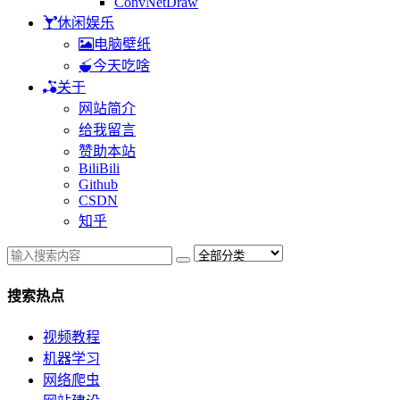
ConvNetDraw
休闲娱乐
电脑壁纸
今天吃啥
关于
网站简介
给我留言
赞助本站
BiliBili
Github
CSDN
知乎
搜索热点
视频教程
机器学习
网络爬虫