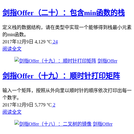
剑指Offer（二十）：包含min函数的栈
定义栈的数据结构，请在类型中实现一个能够得到栈最小元素
的min函数。
2017年12月9日
4,129 °C
24
阅读全文
剑指Offer
剑指Offer（十九）：顺时针打印矩阵
输入一个矩阵，按照从外向里以顺时针的顺序依次打印出每一
个数字。
2017年12月9日
5,779 °C
2
阅读全文
剑指Offer