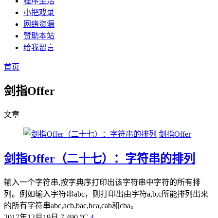
程序生活
小把戏录
网络资源
赞助本站
给我留言
首页
剑指Offer
文章
剑指Offer
剑指Offer（二十七）：字符串的排列
输入一个字符串,按字典序打印出该字符串中字符的所有排
列。例如输入字符串abc，则打印出由字符a,b,c所能排列出来
的所有字符串abc,acb,bac,bca,cab和cba。
2017年12月19日
7,490 °C
4