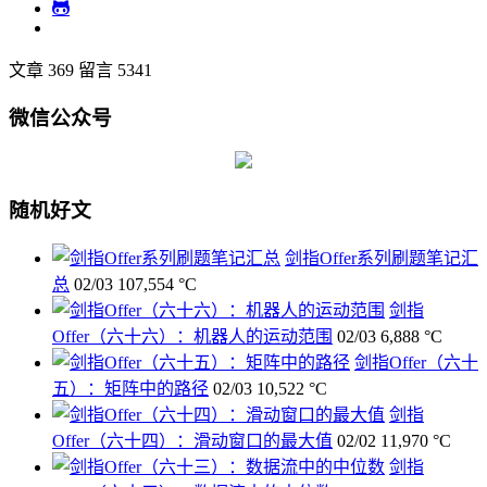
文章 369
留言 5341
微信公众号
随机好文
剑指Offer系列刷题笔记汇
总
02/03
107,554 °C
剑指
Offer（六十六）：机器人的运动范围
02/03
6,888 °C
剑指Offer（六十
五）：矩阵中的路径
02/03
10,522 °C
剑指
Offer（六十四）：滑动窗口的最大值
02/02
11,970 °C
剑指