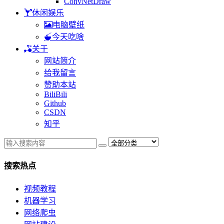
ConvNetDraw
休闲娱乐
电脑壁纸
今天吃啥
关于
网站简介
给我留言
赞助本站
BiliBili
Github
CSDN
知乎
搜索热点
视频教程
机器学习
网络爬虫