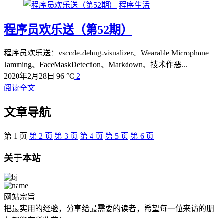
程序生活
程序员欢乐送（第52期）
程序员欢乐送：vscode-debug-visualizer、Wearable Microphone
Jamming、FaceMaskDetection、Markdown、技术作恶...
2020年2月28日
96 °C
2
阅读全文
文章导航
第
1
页
第
2
页
第
3
页
第
4
页
第
5
页
第
6
页
关于本站
网站宗旨
把最实用的经验，分享给最需要的读者，希望每一位来访的朋