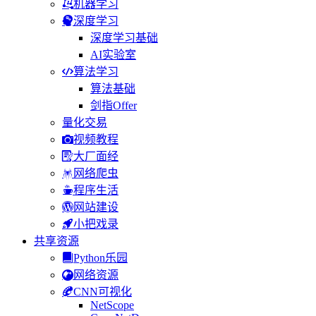
机器学习
深度学习
深度学习基础
AI实验室
算法学习
算法基础
剑指Offer
量化交易
视频教程
大厂面经
网络爬虫
程序生活
网站建设
小把戏录
共享资源
Python乐园
网络资源
CNN可视化
NetScope