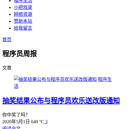
程序生活
小把戏录
网络资源
赞助本站
给我留言
首页
程序员周报
文章
程序生
活
抽奖结果公布与程序员欢乐送改版通知
你中奖了吗？
2020年5月1日
640 °C
3
阅读全文