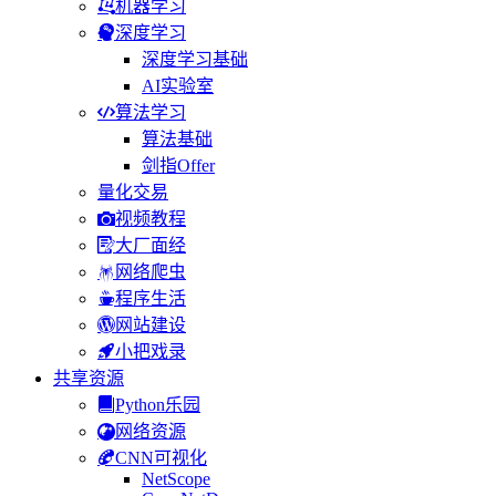
机器学习
深度学习
深度学习基础
AI实验室
算法学习
算法基础
剑指Offer
量化交易
视频教程
大厂面经
网络爬虫
程序生活
网站建设
小把戏录
共享资源
Python乐园
网络资源
CNN可视化
NetScope