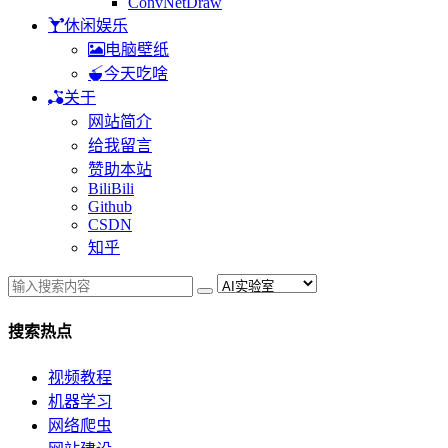
ConvNetDraw
休闲娱乐
电脑壁纸
今天吃啥
关于
网站简介
给我留言
赞助本站
BiliBili
Github
CSDN
知乎
搜索热点
视频教程
机器学习
网络爬虫