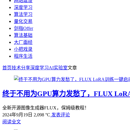
网站建设
深度学习
算法学习
量化交易
剑指Offer
算法基础
大厂面经
小把戏录
程序生活
首页
技术分享
深度学习
AI实验室
文章
终于不用为GPU算力发愁了，FLUX Lo
全新开源图像生成器FLUX，保姆级教程！
2024年9月19日
2,098 °C
发表评论
阅读全文