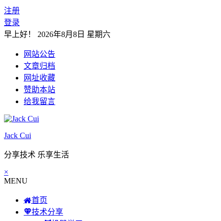
注册
登录
早上好！
2026年8月8日 星期六
网站公告
文章归档
网址收藏
赞助本站
给我留言
Jack Cui
分享技术 乐享生活
×
MENU
首页
技术分享