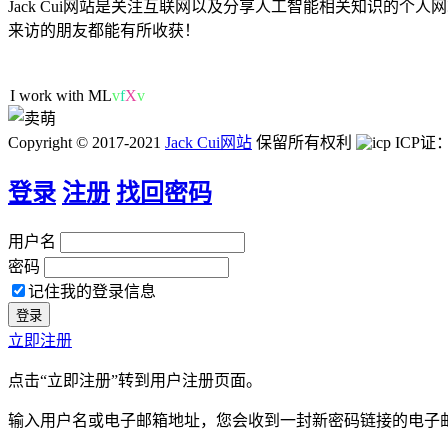
Jack Cui网站是关注互联网以及分享人工智能相关知识的
来访的朋友都能有所收获！
49人在线
I work with ML/DL.
Copyright © 2017-2021
Jack Cui网站
保留所有权利
ICP证
登录
注册
找回密码
用户名
密码
记住我的登录信息
立即注册
点击“立即注册”转到用户注册页面。
输入用户名或电子邮箱地址，您会收到一封新密码链接的电子