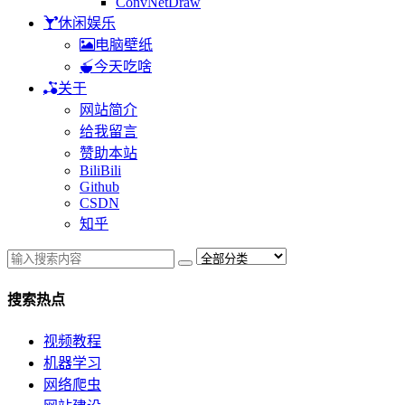
ConvNetDraw
休闲娱乐
电脑壁纸
今天吃啥
关于
网站简介
给我留言
赞助本站
BiliBili
Github
CSDN
知乎
搜索热点
视频教程
机器学习
网络爬虫