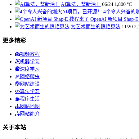
AI算法，整新活！
06/24
1,800 °C
4个令人兴奋的
OpenAI 新项目 Shap
为艺术而生的惊艳算法
11/20
2,
更多精彩
视频教程
机器学习
深度学习
网络爬虫
网站建设
算法学习
程序生活
网站地图
网站简介
关于本站