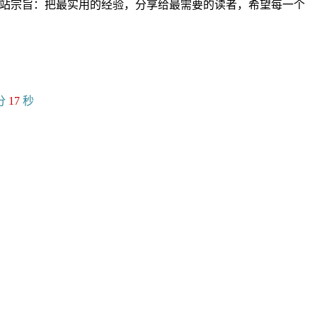
。网站宗旨：把最实用的经验，分享给最需要的读者，希望每一个
分
18
秒