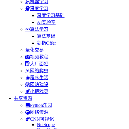
机器学习
深度学习
深度学习基础
AI实验室
算法学习
算法基础
剑指Offer
量化交易
视频教程
大厂面经
网络爬虫
程序生活
网站建设
小把戏录
共享资源
Python乐园
网络资源
CNN可视化
NetScope