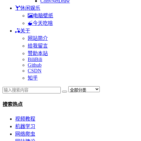
ConvNetDraw
休闲娱乐
电脑壁纸
今天吃啥
关于
网站简介
给我留言
赞助本站
BiliBili
Github
CSDN
知乎
搜索热点
视频教程
机器学习
网络爬虫