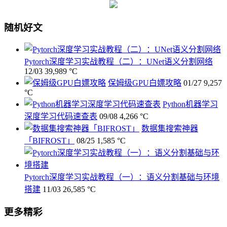
随机好文
Pytorch深度学习实战教程（二）：UNet语义分割网络
12/03
39,989 °C
保姆级GPU白嫖攻略
01/27
9,257
°C
Python机器学习
深度学习代码速查表
09/08
4,266 °C
数据集搜索神器
「BIFROST」
08/25
1,585 °C
Pytorch深度学习实战教程（一）：语义分割基础与环境
搭建
11/03
26,585 °C
更多精彩