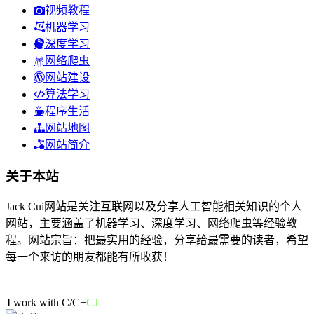
视频教程
机器学习
深度学习
网络爬虫
网站建设
算法学习
程序生活
网站地图
网站简介
关于本站
Jack Cui网站是关注互联网以及分享人工智能相关知识的个人
网站，主要涵盖了机器学习、深度学习、网络爬虫等经验教
程。网站宗旨：把最实用的经验，分享给最需要的读者，希望
每一个来访的朋友都能有所收获！
53人在线
I work with C
1
o
i
b
1