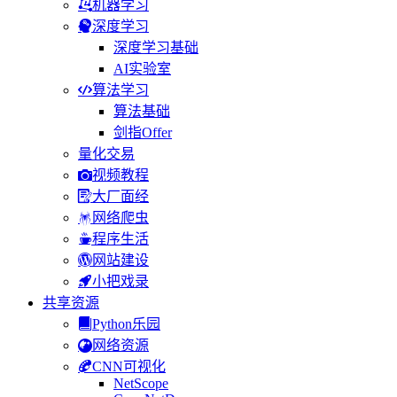
机器学习
深度学习
深度学习基础
AI实验室
算法学习
算法基础
剑指Offer
量化交易
视频教程
大厂面经
网络爬虫
程序生活
网站建设
小把戏录
共享资源
Python乐园
网络资源
CNN可视化
NetScope