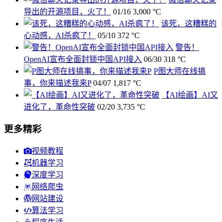
导出的开源项目，火了！
01/16
3,000 °C
该死，这糟糕的
心动感，AI杀疯了！
05/10
372 °C
警告！
OpenAI宣布全面封锁中国API接入
06/30
318 °C
P图大师在线搞
事，你来描述我来P
04/07
1,817 °C
【AI绘画】AI又
进化了，革命性突破
02/20
3,735 °C
更多精彩
视频教程
机器学习
深度学习
网络爬虫
网站建设
算法学习