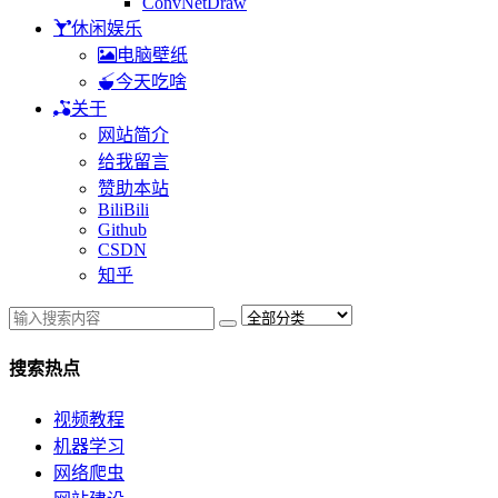
ConvNetDraw
休闲娱乐
电脑壁纸
今天吃啥
关于
网站简介
给我留言
赞助本站
BiliBili
Github
CSDN
知乎
搜索热点
视频教程
机器学习
网络爬虫