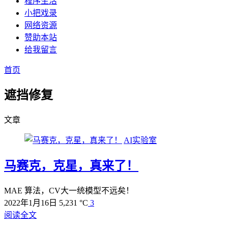
程序生活
小把戏录
网络资源
赞助本站
给我留言
首页
遮挡修复
文章
AI实验室
马赛克，克星，真来了！
MAE 算法，CV大一统模型不远矣！
2022年1月16日
5,231 °C
3
阅读全文