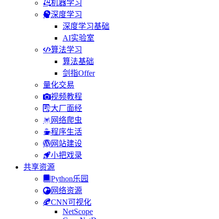
机器学习
深度学习
深度学习基础
AI实验室
算法学习
算法基础
剑指Offer
量化交易
视频教程
大厂面经
网络爬虫
程序生活
网站建设
小把戏录
共享资源
Python乐园
网络资源
CNN可视化
NetScope