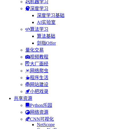
机器学习
深度学习
深度学习基础
AI实验室
算法学习
算法基础
剑指Offer
量化交易
视频教程
大厂面经
网络爬虫
程序生活
网站建设
小把戏录
共享资源
Python乐园
网络资源
CNN可视化
NetScope