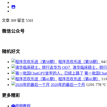
文章 369
留言 5341
微信公众号
随机好文
程序员欢乐送（第58期）
04/
清华临床硕士，转行
第一批因Cha
程序员欢乐送（第41期）
11/
2020年的最后一个月
12/01
778 °C
更多精彩
视频教程