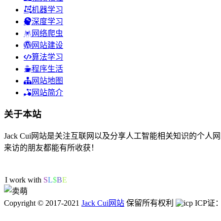
机器学习
深度学习
网络爬虫
网站建设
算法学习
程序生活
网站地图
网站简介
关于本站
Jack Cui网站是关注互联网以及分享人工智能相关知识的
来访的朋友都能有所收获！
38人在线
I work with C/C+
Y
W
Copyright © 2017-2021
Jack Cui网站
保留所有权利
ICP证