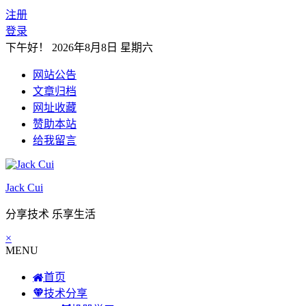
注册
登录
下午好！
2026年8月8日 星期六
网站公告
文章归档
网址收藏
赞助本站
给我留言
Jack Cui
分享技术 乐享生活
×
MENU
首页
技术分享