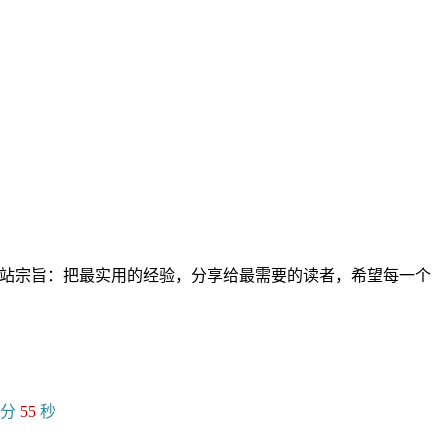
。网站宗旨：把最实用的经验，分享给最需要的读者，希望每一个
分
56
秒