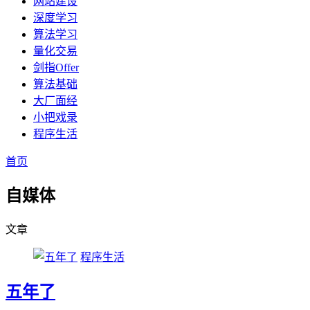
网站建设
深度学习
算法学习
量化交易
剑指Offer
算法基础
大厂面经
小把戏录
程序生活
首页
自媒体
文章
程序生活
五年了