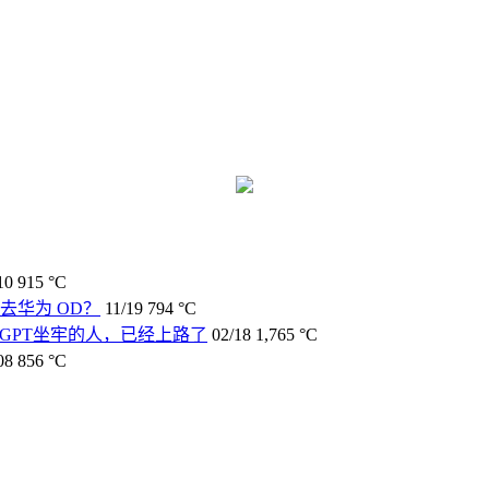
10
915 °C
去华为 OD？
11/19
794 °C
tGPT坐牢的人，已经上路了
02/18
1,765 °C
08
856 °C