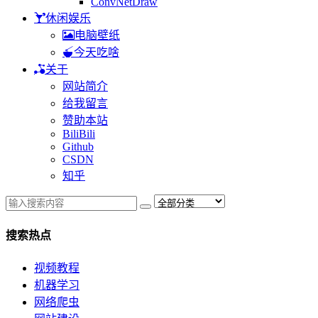
ConvNetDraw
休闲娱乐
电脑壁纸
今天吃啥
关于
网站简介
给我留言
赞助本站
BiliBili
Github
CSDN
知乎
搜索热点
视频教程
机器学习
网络爬虫