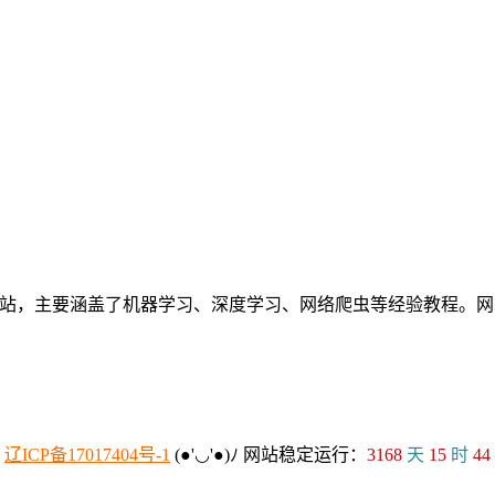
个人网站，主要涵盖了机器学习、深度学习、网络爬虫等经验教程
：
辽ICP备17017404号-1
(●'◡'●)ﾉ
网站稳定运行：
3168
天
15
时
44