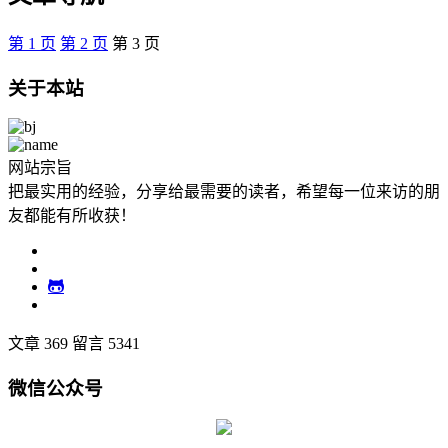
第
1
页
第
2
页
第
3
页
关于本站
网站宗旨
把最实用的经验，分享给最需要的读者，希望每一位来访的朋
友都能有所收获！
文章 369
留言 5341
微信公众号