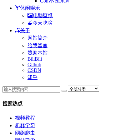
ConvNetDraw
休闲娱乐
电脑壁纸
今天吃啥
关于
网站简介
给我留言
赞助本站
BiliBili
Github
CSDN
知乎
搜索热点
视频教程
机器学习
网络爬虫