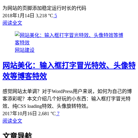
为网站的页脚添加稳定运行时长的代码
2018年1月14日
3,218 °C
5
阅读全文
网站建设
网站美化：输入框打字冒光特效、头像特
效等博客特效
感觉网站太单调？对于WordPress用户来说，如何为自己的博
客添彩呢？本文介绍几个好玩的小东西：输入框打字冒光特
效、纯CSS loading特效、头像旋转特效。
2017年10月16日
2,681 °C
7
阅读全文
文章导航