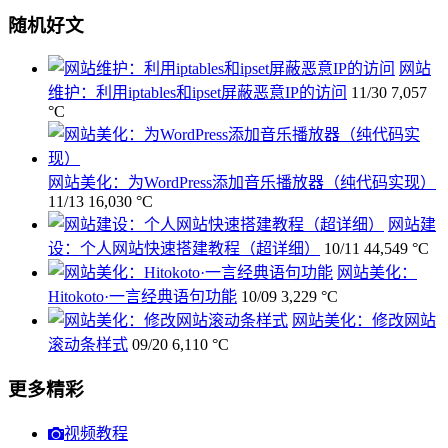
随机好文
网站
维护：利用iptables和ipset屏蔽恶意IP的访问
11/30
7,057
°C
网站美化：为WordPress添加音乐播放器（纯代码实现）
11/13
16,030 °C
网站建
设：个人网站快速搭建教程（超详细）
10/11
44,549 °C
网站美化：
Hitokoto·一言经典语句功能
10/09
3,229 °C
网站美化：修改网站
滚动条样式
09/20
6,110 °C
更多精彩
视频教程