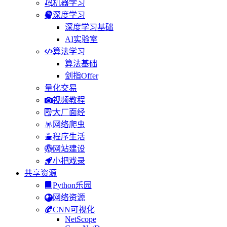
机器学习
深度学习
深度学习基础
AI实验室
算法学习
算法基础
剑指Offer
量化交易
视频教程
大厂面经
网络爬虫
程序生活
网站建设
小把戏录
共享资源
Python乐园
网络资源
CNN可视化
NetScope