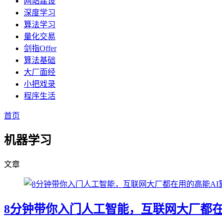
网站建设
深度学习
算法学习
量化交易
剑指Offer
算法基础
大厂面经
小把戏录
程序生活
首页
机器学习
文章
8分钟带你入门人工智能，互联网大厂都在