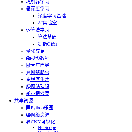
机器学习
深度学习
深度学习基础
AI实验室
算法学习
算法基础
剑指Offer
量化交易
视频教程
大厂面经
网络爬虫
程序生活
网站建设
小把戏录
共享资源
Python乐园
网络资源
CNN可视化
NetScope