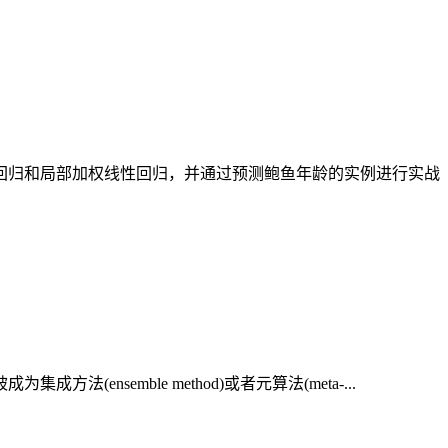
回归和局部加权线性回归，并通过预测鲍鱼年龄的实例进行实战
emble method)或者元算法(meta-...