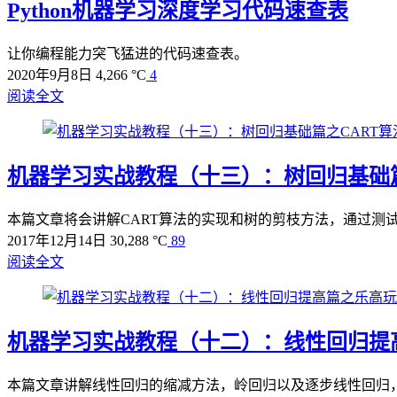
Python机器学习深度学习代码速查表
让你编程能力突飞猛进的代码速查表。
2020年9月8日
4,266 °C
4
阅读全文
机器学习实战教程（十三）：树回归基础篇
本篇文章将会讲解CART算法的实现和树的剪枝方法，通过测
2017年12月14日
30,288 °C
89
阅读全文
机器学习实战教程（十二）：线性回归提
本篇文章讲解线性回归的缩减方法，岭回归以及逐步线性回归，同