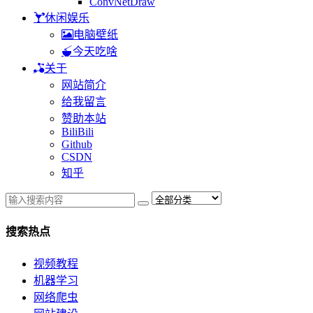
ConvNetDraw
休闲娱乐
电脑壁纸
今天吃啥
关于
网站简介
给我留言
赞助本站
BiliBili
Github
CSDN
知乎
搜索热点
视频教程
机器学习
网络爬虫