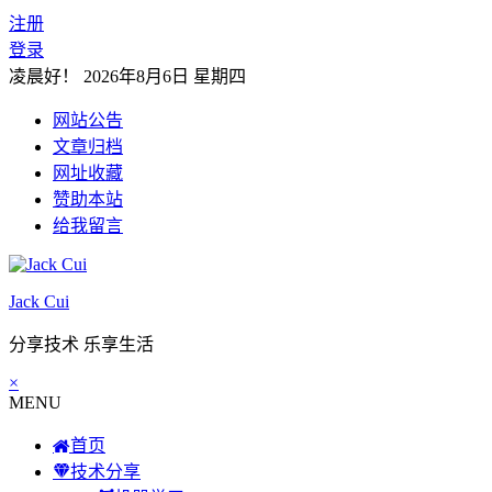
注册
登录
凌晨好！
2026年8月6日 星期四
网站公告
文章归档
网址收藏
赞助本站
给我留言
Jack Cui
分享技术 乐享生活
×
MENU
首页
技术分享