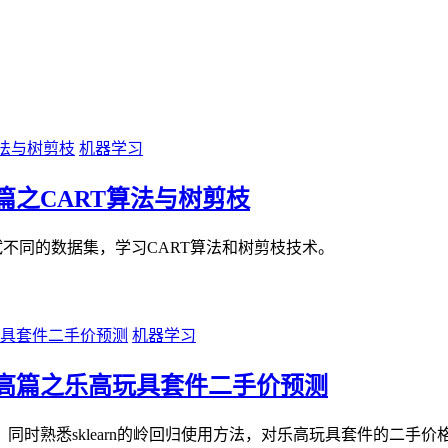
机器学习
之CART算法与树剪枝
试不同的数据集，学习CART算法和树剪枝技术。
机器学习
高篇之乐高玩具套件二手价预测
时熟悉sklearn的岭回归使用方法，对乐高玩具套件的二手价