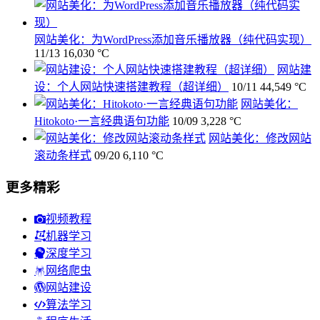
网站美化：为WordPress添加音乐播放器（纯代码实现）
11/13
16,030 °C
网站建
设：个人网站快速搭建教程（超详细）
10/11
44,549 °C
网站美化：
Hitokoto·一言经典语句功能
10/09
3,228 °C
网站美化：修改网站
滚动条样式
09/20
6,110 °C
更多精彩
视频教程
机器学习
深度学习
网络爬虫
网站建设
算法学习