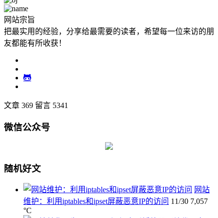
网站宗旨
把最实用的经验，分享给最需要的读者，希望每一位来访的朋
友都能有所收获！
文章 369
留言 5341
微信公众号
随机好文
网站
维护：利用iptables和ipset屏蔽恶意IP的访问
11/30
7,057
°C