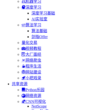
机器学习
深度学习
深度学习基础
AI实验室
算法学习
算法基础
剑指Offer
量化交易
视频教程
大厂面经
网络爬虫
程序生活
网站建设
小把戏录
共享资源
Python乐园
网络资源
CNN可视化
NetScope