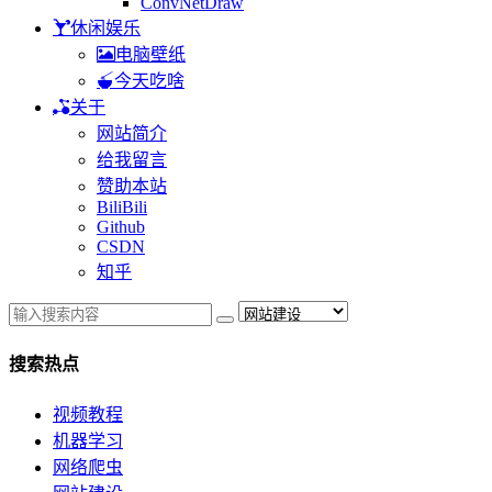
ConvNetDraw
休闲娱乐
电脑壁纸
今天吃啥
关于
网站简介
给我留言
赞助本站
BiliBili
Github
CSDN
知乎
搜索热点
视频教程
机器学习
网络爬虫