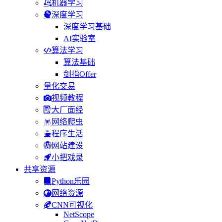
机器学习
深度学习
深度学习基础
AI实验室
算法学习
算法基础
剑指Offer
量化交易
视频教程
大厂面经
网络爬虫
程序生活
网站建设
小把戏录
共享资源
Python乐园
网络资源
CNN可视化
NetScope