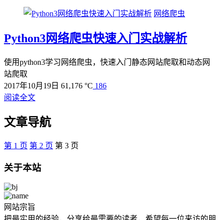
网络爬虫
Python3网络爬虫快速入门实战解析
使用python3学习网络爬虫，快速入门静态网站爬取和动态网
站爬取
2017年10月19日
61,176 °C
186
阅读全文
文章导航
第
1
页
第
2
页
第
3
页
关于本站
网站宗旨
把最实用的经验，分享给最需要的读者，希望每一位来访的朋