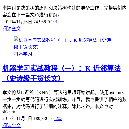
本篇讨论决策树的原理和决策树构建的准备工作，完整实例内
容会在下一篇文章进行讲解。
2017年11月6日
74,968 °C
91
阅读全文
机器学习
机器学习实战教程（一）：K-近邻算法
（史诗级干货长文）
本文将从k-近邻（KNN）算法的思想开始讲起，使用python3
一步一步编写代码进行实战训练。并且，我也提供了相应的数
据集，对代码进行了详细的注释。除此之外，本文也对
sklearn...
2017年11月5日
180,830 °C
202
阅读全文