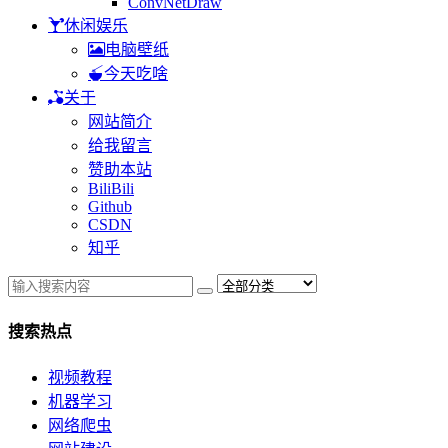
ConvNetDraw
休闲娱乐
电脑壁纸
今天吃啥
关于
网站简介
给我留言
赞助本站
BiliBili
Github
CSDN
知乎
搜索热点
视频教程
机器学习
网络爬虫