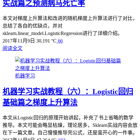
实战篇之预测病马死亡率
本文对梯度上升算法和改进的随机梯度上升算法进行了对比，
总结了各自的优缺点，并对
sklearn.linear_model.LogisticRegression进行了详细介绍。
2017年11月9日
30,191 °C
66
阅读全文
机器学习
机器学习实战教程（六）：Logistic回归
基础篇之梯度上升算法
本文从Logistic回归的原理开始讲起，补充了书上省略的数学
推导。本文可能会略显枯燥，理论居多，Sklearn实战内容会放
在下一篇文章。自己慢慢推导完公式，还是蛮开心的一件事。