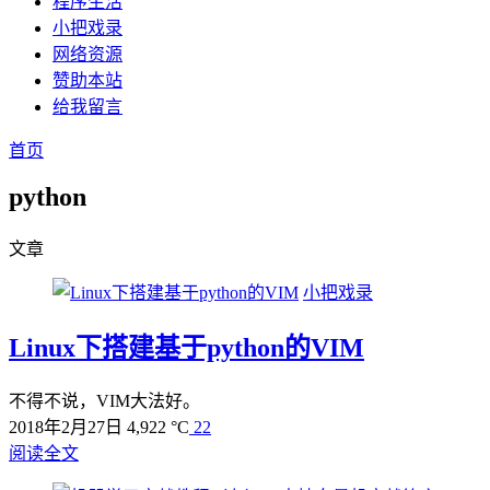
程序生活
小把戏录
网络资源
赞助本站
给我留言
首页
python
文章
小把戏录
Linux下搭建基于python的VIM
不得不说，VIM大法好。
2018年2月27日
4,922 °C
22
阅读全文