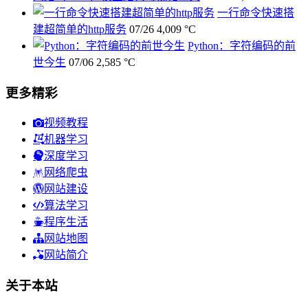
一行命令快速搭
建超简单的http服务
07/26
4,009 °C
Python：字符编码的前
世今生
07/06
2,585 °C
更多精彩
视频教程
机器学习
深度学习
网络爬虫
网站建设
算法学习
程序生活
网站地图
网站简介
关于本站