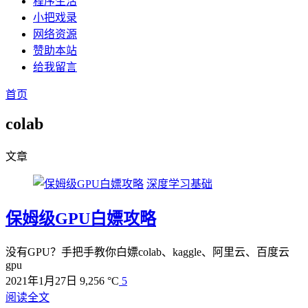
程序生活
小把戏录
网络资源
赞助本站
给我留言
首页
colab
文章
深度学习基础
保姆级GPU白嫖攻略
没有GPU？手把手教你白嫖colab、kaggle、阿里云、百度云
gpu
2021年1月27日
9,256 °C
5
阅读全文