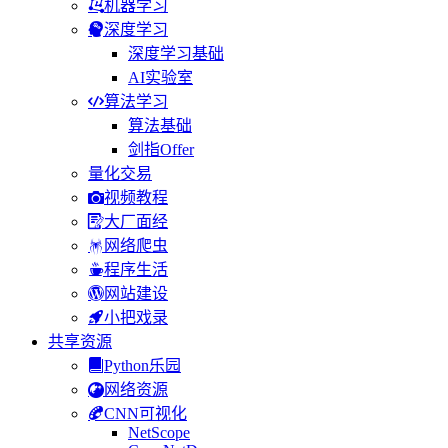
机器学习
深度学习
深度学习基础
AI实验室
算法学习
算法基础
剑指Offer
量化交易
视频教程
大厂面经
网络爬虫
程序生活
网站建设
小把戏录
共享资源
Python乐园
网络资源
CNN可视化
NetScope