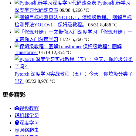
Python机器学习
深度学习代码速查表
09/08
4,266 °C
图解目标
检测算法YOLOv1，保姆级教程。
05/31
8,486 °C
「修炼开始」一
文带你入门深度学习
11/27
5,266 °C
保姆级教程：图解
Transformer
01/19
12,354 °C
Pytorch 深度学习实战教程（五）：今天，你垃圾分类了
吗？
05/22
8,978 °C
更多精彩
视频教程
机器学习
深度学习
网络爬虫