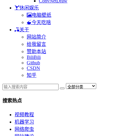
ConvNetDraw
休闲娱乐
电脑壁纸
今天吃啥
关于
网站简介
给我留言
赞助本站
BiliBili
Github
CSDN
知乎
搜索热点
视频教程
机器学习
网络爬虫