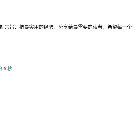
。网站宗旨：把最实用的经验，分享给最需要的读者，希望每一个
分
7
秒