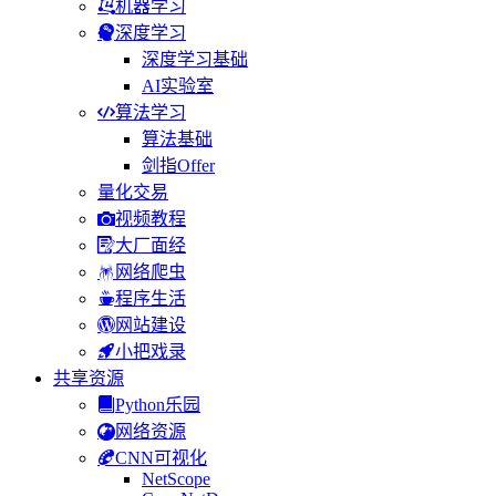
机器学习
深度学习
深度学习基础
AI实验室
算法学习
算法基础
剑指Offer
量化交易
视频教程
大厂面经
网络爬虫
程序生活
网站建设
小把戏录
共享资源
Python乐园
网络资源
CNN可视化
NetScope