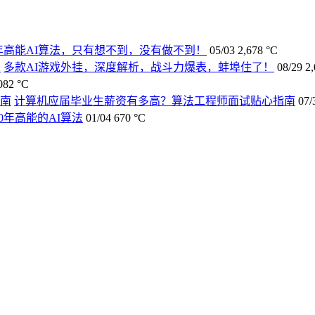
2年高能AI算法，只有想不到，没有做不到！
05/03
2,678 °C
多款AI游戏外挂，深度解析，战斗力爆表，蚌埠住了！
08/29
2
082 °C
计算机应届毕业生薪资有多高？算法工程师面试贴心指南
07/
20年高能的AI算法
01/04
670 °C