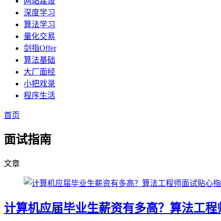
网站建设
深度学习
算法学习
量化交易
剑指Offer
算法基础
大厂面经
小把戏录
程序生活
首页
面试指南
文章
计算机应届毕业生薪资有多高？算法工程