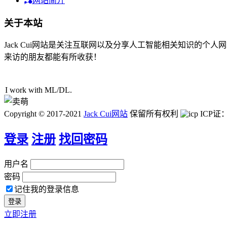
网站简介
关于本站
Jack Cui网站是关注互联网以及分享人工智能相关知识的
来访的朋友都能有所收获！
29人在线
I work with ML/
j
w
%
Copyright © 2017-2021
Jack Cui网站
保留所有权利
ICP证
登录
注册
找回密码
用户名
密码
记住我的登录信息
立即注册