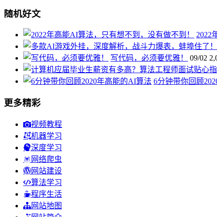
随机好文
202
写代码，必须要优雅！
09/02
2,
6分钟带你回顾20
更多精彩
视频教程
机器学习
深度学习
网络爬虫
网站建设
算法学习
程序生活
网站地图