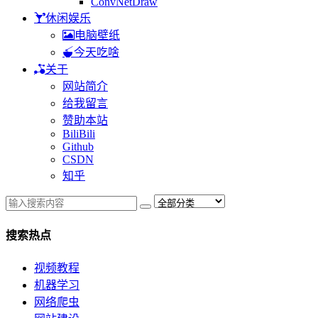
ConvNetDraw
休闲娱乐
电脑壁纸
今天吃啥
关于
网站简介
给我留言
赞助本站
BiliBili
Github
CSDN
知乎
搜索热点
视频教程
机器学习
网络爬虫