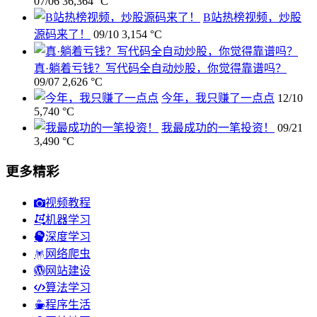
07/06
36,364 °C
B站热榜视频，炒股
源码来了！
09/10
3,154 °C
真·躺着亏钱？写代码全自动炒股，你觉得靠谱吗？
09/07
2,626 °C
今年，我只赚了一点点
12/10
5,740 °C
我最成功的一笔投资！
09/21
3,490 °C
更多精彩
视频教程
机器学习
深度学习
网络爬虫
网站建设
算法学习
程序生活