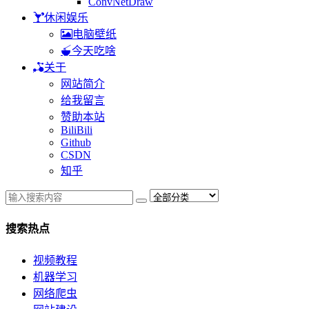
ConvNetDraw
休闲娱乐
电脑壁纸
今天吃啥
关于
网站简介
给我留言
赞助本站
BiliBili
Github
CSDN
知乎
搜索热点
视频教程
机器学习
网络爬虫