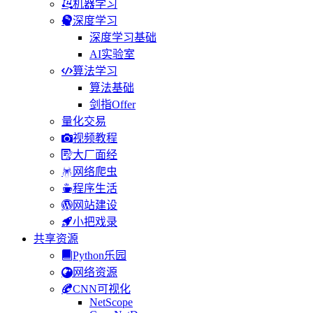
机器学习
深度学习
深度学习基础
AI实验室
算法学习
算法基础
剑指Offer
量化交易
视频教程
大厂面经
网络爬虫
程序生活
网站建设
小把戏录
共享资源
Python乐园
网络资源
CNN可视化
NetScope