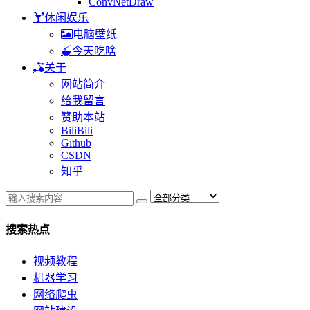
ConvNetDraw
休闲娱乐
电脑壁纸
今天吃啥
关于
网站简介
给我留言
赞助本站
BiliBili
Github
CSDN
知乎
搜索热点
视频教程
机器学习
网络爬虫