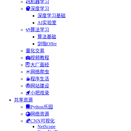
机器学习
深度学习
深度学习基础
AI实验室
算法学习
算法基础
剑指Offer
量化交易
视频教程
大厂面经
网络爬虫
程序生活
网站建设
小把戏录
共享资源
Python乐园
网络资源
CNN可视化
NetScope