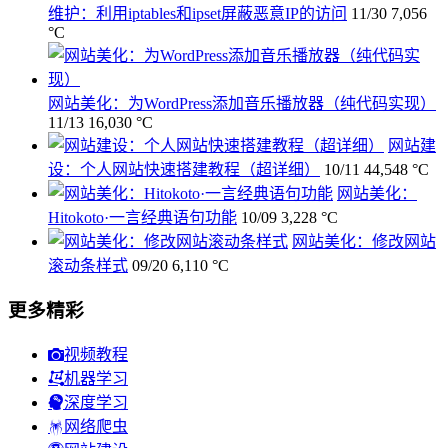
维护：利用iptables和ipset屏蔽恶意IP的访问
11/30
7,056
°C
网站美化：为WordPress添加音乐播放器（纯代码实现）
11/13
16,030 °C
网站建
设：个人网站快速搭建教程（超详细）
10/11
44,548 °C
网站美化：
Hitokoto·一言经典语句功能
10/09
3,228 °C
网站美化：修改网站
滚动条样式
09/20
6,110 °C
更多精彩
视频教程
机器学习
深度学习
网络爬虫