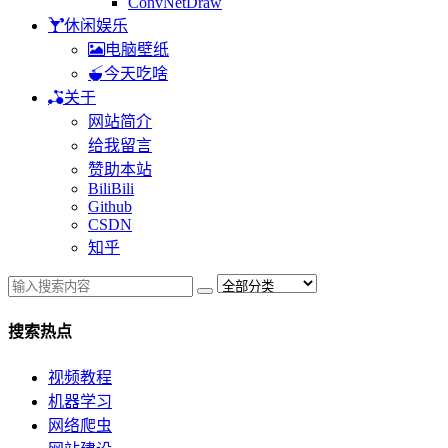
ConvNetDraw
休闲娱乐
电脑壁纸
今天吃啥
关于
网站简介
给我留言
赞助本站
BiliBili
Github
CSDN
知乎
搜索热点
视频教程
机器学习
网络爬虫