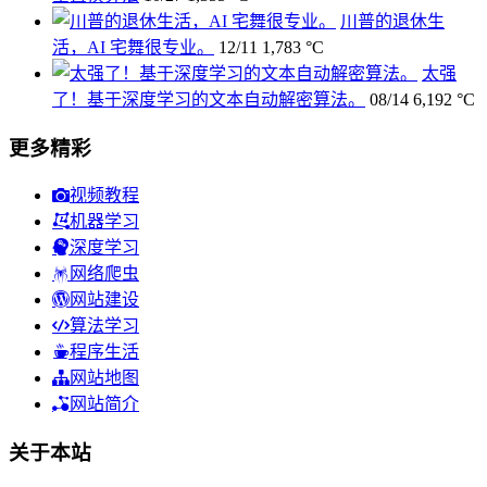
川普的退休生
活，AI 宅舞很专业。
12/11
1,783 °C
太强
了！基于深度学习的文本自动解密算法。
08/14
6,192 °C
更多精彩
视频教程
机器学习
深度学习
网络爬虫
网站建设
算法学习
程序生活
网站地图
网站简介
关于本站