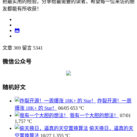
把最实用的经验，分享给最需要的读者，希望每一位来访的朋
友都能有所收获！
文章 369
留言 5341
微信公众号
随机好文
炸裂开源！一周
爆涨 18K+ 的 Star！
06/05
653 °C
我有一个大胆的想法！
07/01
1,757 °C
偷天换日，逼真的天
空置换算法
10/27
1,355 °C