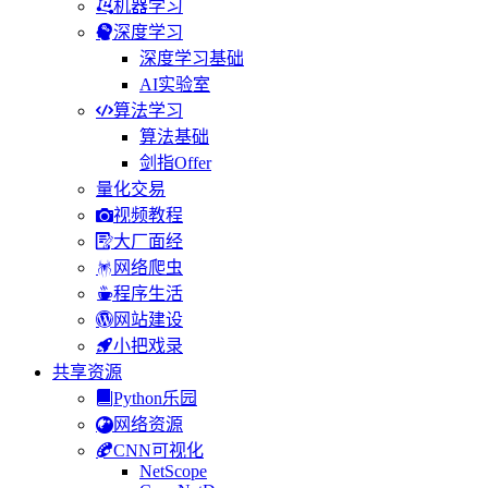
机器学习
深度学习
深度学习基础
AI实验室
算法学习
算法基础
剑指Offer
量化交易
视频教程
大厂面经
网络爬虫
程序生活
网站建设
小把戏录
共享资源
Python乐园
网络资源
CNN可视化
NetScope