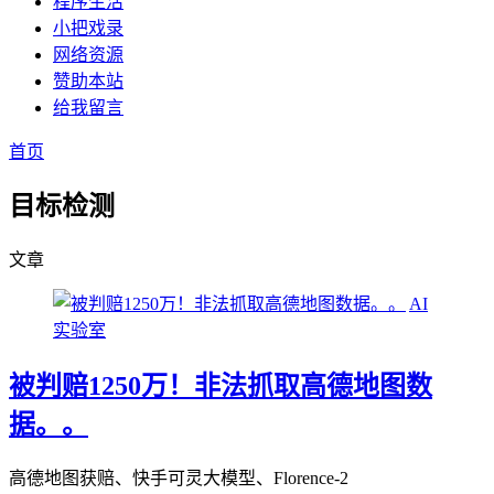
程序生活
小把戏录
网络资源
赞助本站
给我留言
首页
目标检测
文章
AI
实验室
被判赔1250万！非法抓取高德地图数
据。。
高德地图获赔、快手可灵大模型、Florence-2