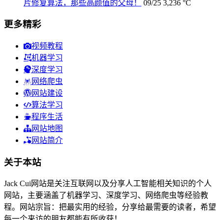
片修复算法，那些高颜值的父母！
09/25
3,236 °C
更多精彩
视频教程
机器学习
深度学习
网络爬虫
网站建设
算法学习
程序生活
网站地图
网站简介
关于本站
Jack Cui网站是关注互联网以及分享人工智能相关知识的个人
网站，主要涵盖了机器学习、深度学习、网络爬虫等经验教
程。网站宗旨：把最实用的经验，分享给最需要的读者，希望
每一个来访的朋友都能有所收获！