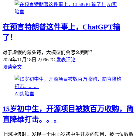
AI实
验室
在预言特朗普这件事上，ChatGPT输
了！
对于虚假的藏头诗，大模型们会怎么判断？
2024年11月18日
2,096 °C
发表评论
阅读全文
AI实验室
15岁初中生，开源项目被数百万收购，简
直降维打击。。。
上网冲浪时，发现一个由15岁初中生开发的项目，被七位数收