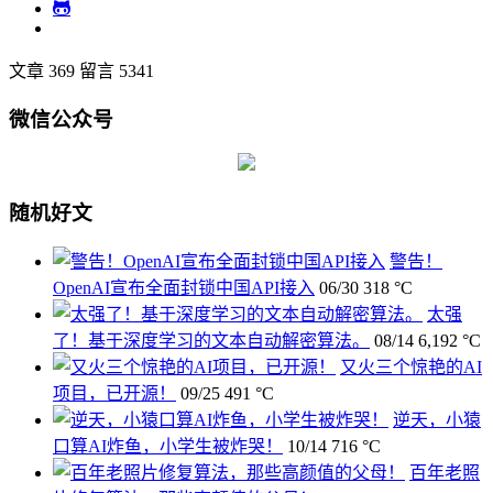
文章 369
留言 5341
微信公众号
随机好文
警告！
OpenAI宣布全面封锁中国API接入
06/30
318 °C
太强
了！基于深度学习的文本自动解密算法。
08/14
6,192 °C
又火三个惊艳的AI
项目，已开源！
09/25
491 °C
逆天，小猿
口算AI炸鱼，小学生被炸哭！
10/14
716 °C
百年老照