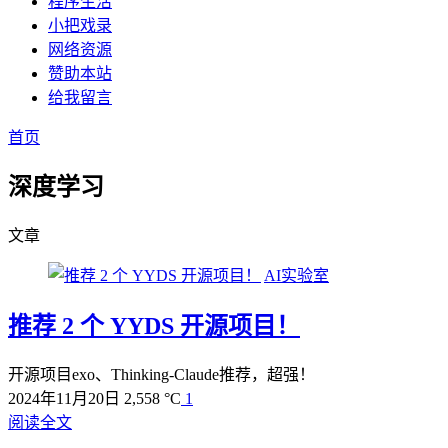
程序生活
小把戏录
网络资源
赞助本站
给我留言
首页
深度学习
文章
AI实验室
推荐 2 个 YYDS 开源项目！
开源项目exo、Thinking-Claude推荐，超强！
2024年11月20日
2,558 °C
1
阅读全文