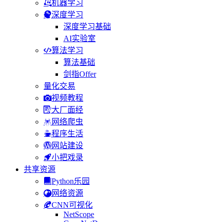
机器学习
深度学习
深度学习基础
AI实验室
算法学习
算法基础
剑指Offer
量化交易
视频教程
大厂面经
网络爬虫
程序生活
网站建设
小把戏录
共享资源
Python乐园
网络资源
CNN可视化
NetScope