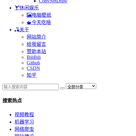
ConvNetDraw
休闲娱乐
电脑壁纸
今天吃啥
关于
网站简介
给我留言
赞助本站
BiliBili
Github
CSDN
知乎
搜索热点
视频教程
机器学习
网络爬虫