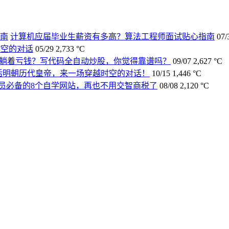
计算机应届毕业生薪资有多高？算法工程师面试贴心指南
07/
时空的对话
05/29
2,733 °C
·躺着亏钱？写代码全自动炒股，你觉得靠谱吗？
09/07
2,627 °C
复活明朝历代皇帝，来一场穿越时空的对话！
10/15
1,446 °C
员必备的8个自学网站，再也不用交智商税了
08/08
2,120 °C