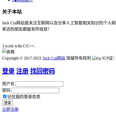
网站简介
关于本站
Jack Cui网站是关注互联网以及分享人工智能相关知识的
来访的朋友都能有所收获！
51人在线
I work with C/C+
Z
[
Copyright © 2017-2021
Jack Cui网站
保留所有权利
ICP证
登录
注册
找回密码
用户名
密码
记住我的登录信息
立即注册