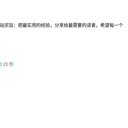
。网站宗旨：把最实用的经验，分享给最需要的读者，希望每一个
分
22
秒