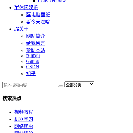
ConvNetDraw
休闲娱乐
电脑壁纸
今天吃啥
关于
网站简介
给我留言
赞助本站
BiliBili
Github
CSDN
知乎
搜索热点
视频教程
机器学习
网络爬虫