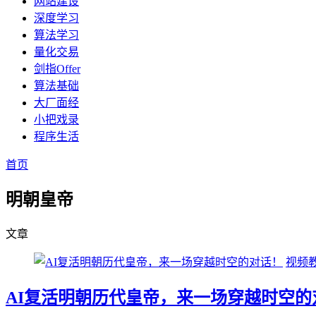
网站建设
深度学习
算法学习
量化交易
剑指Offer
算法基础
大厂面经
小把戏录
程序生活
首页
明朝皇帝
文章
视频
AI复活明朝历代皇帝，来一场穿越时空的