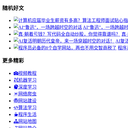
随机好文
AI“鲁迅”，一场跨越
真
AI
程序
更多精彩
视频教程
机器学习
深度学习
网络爬虫
网站建设
算法学习
程序生活
网站地图