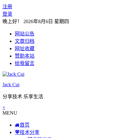
注册
登录
晚上好！
2026年8月6日 星期四
网站公告
文章归档
网址收藏
赞助本站
给我留言
Jack Cui
分享技术 乐享生活
×
MENU
首页
技术分享