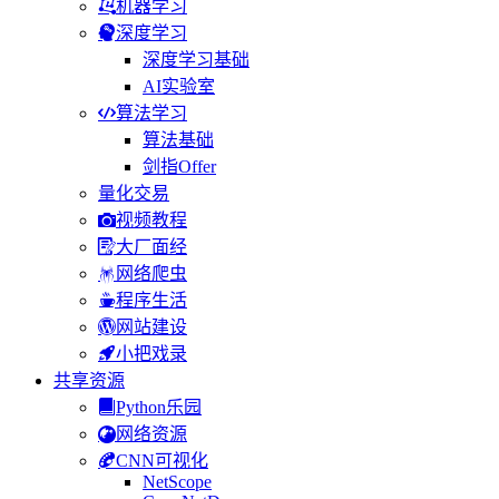
机器学习
深度学习
深度学习基础
AI实验室
算法学习
算法基础
剑指Offer
量化交易
视频教程
大厂面经
网络爬虫
程序生活
网站建设
小把戏录
共享资源
Python乐园
网络资源
CNN可视化
NetScope