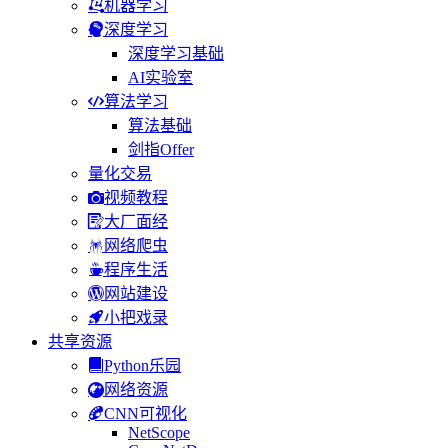
机器学习
深度学习
深度学习基础
AI实验室
算法学习
算法基础
剑指Offer
量化交易
视频教程
大厂面经
网络爬虫
程序生活
网站建设
小把戏录
共享资源
Python乐园
网络资源
CNN可视化
NetScope