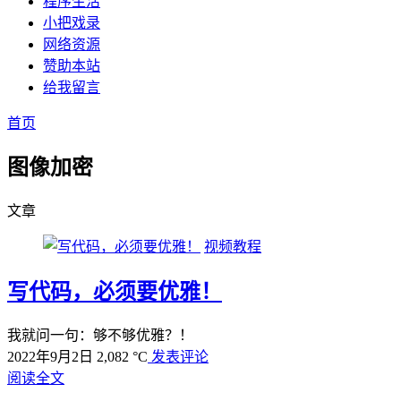
程序生活
小把戏录
网络资源
赞助本站
给我留言
首页
图像加密
文章
视频教程
写代码，必须要优雅！
我就问一句：够不够优雅？！
2022年9月2日
2,082 °C
发表评论
阅读全文