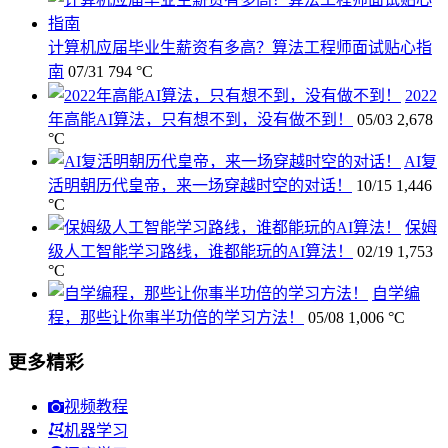
计算机应届毕业生薪资有多高？算法工程师面试贴心指
南
07/31
794 °C
2022
年高能AI算法，只有想不到，没有做不到！
05/03
2,678
°C
AI复
活明朝历代皇帝，来一场穿越时空的对话！
10/15
1,446
°C
保姆
级人工智能学习路线，谁都能玩的AI算法！
02/19
1,753
°C
自学编
程，那些让你事半功倍的学习方法！
05/08
1,006 °C
更多精彩
视频教程
机器学习