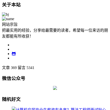
关于本站
网站宗旨
把最实用的经验，分享给最需要的读者，希望每一位来访的朋
友都能有所收获！
文章 369
留言 5341
微信公众号
随机好文