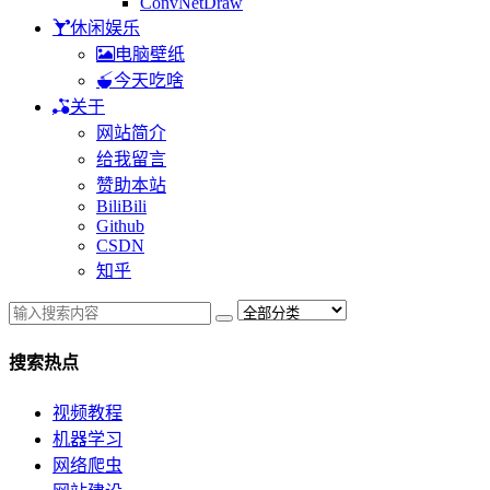
ConvNetDraw
休闲娱乐
电脑壁纸
今天吃啥
关于
网站简介
给我留言
赞助本站
BiliBili
Github
CSDN
知乎
搜索热点
视频教程
机器学习
网络爬虫