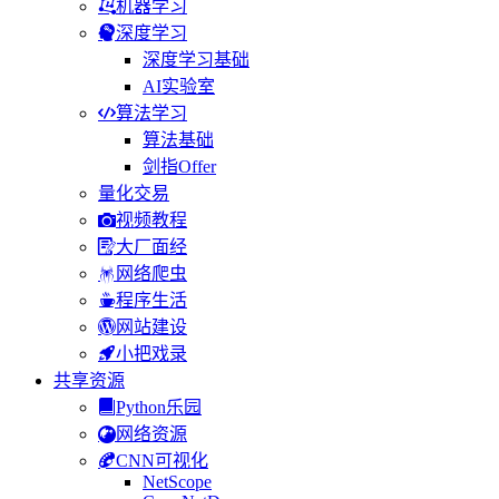
机器学习
深度学习
深度学习基础
AI实验室
算法学习
算法基础
剑指Offer
量化交易
视频教程
大厂面经
网络爬虫
程序生活
网站建设
小把戏录
共享资源
Python乐园
网络资源
CNN可视化
NetScope