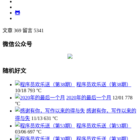
文章 369
留言 5341
微信公众号
随机好文
程序员欢乐送（第38期）
10/18
793 °C
2020年的最后一个月
12/01
778
°C
感谢有你，写作以来的
得与失
11/13
631 °C
程序员欢乐送（第53期）
03/06
697 °C
程序员欢乐送（第30期）