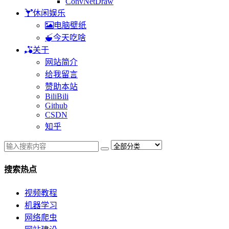
ConvNetDraw
休闲娱乐
电脑壁纸
今天吃啥
关于
网站简介
给我留言
赞助本站
BiliBili
Github
CSDN
知乎
搜索热点
视频教程
机器学习
网络爬虫