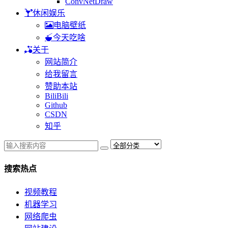
ConvNetDraw
休闲娱乐
电脑壁纸
今天吃啥
关于
网站简介
给我留言
赞助本站
BiliBili
Github
CSDN
知乎
搜索热点
视频教程
机器学习
网络爬虫