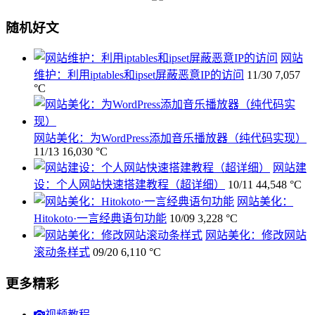
随机好文
网站
维护：利用iptables和ipset屏蔽恶意IP的访问
11/30
7,057
°C
网站美化：为WordPress添加音乐播放器（纯代码实现）
11/13
16,030 °C
网站建
设：个人网站快速搭建教程（超详细）
10/11
44,548 °C
网站美化：
Hitokoto·一言经典语句功能
10/09
3,228 °C
网站美化：修改网站
滚动条样式
09/20
6,110 °C
更多精彩
视频教程