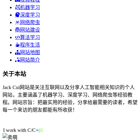
机器学习
深度学习
网络爬虫
网站建设
算法学习
程序生活
网站地图
网站简介
关于本站
Jack Cui网站是关注互联网以及分享人工智能相关知识的个人
网站，主要涵盖了机器学习、深度学习、网络爬虫等经验教
程。网站宗旨：把最实用的经验，分享给最需要的读者，希望
每一个来访的朋友都能有所收获！
109人在线
I work with C/
:
q
j
X