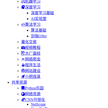
机器学习
深度学习
深度学习基础
AI实验室
算法学习
算法基础
剑指Offer
量化交易
视频教程
大厂面经
网络爬虫
程序生活
网站建设
小把戏录
共享资源
Python乐园
网络资源
CNN可视化
NetScope