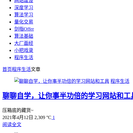
网站建设
深度学习
算法学习
量化交易
剑指Offer
算法基础
大厂面经
小把戏录
程序生活
首页
程序生活
文章
程序生活
聊聊自学，让你事半功倍的学习网站和工
压箱底的藏货~
2021年4月12日
2,309 °C
1
阅读全文