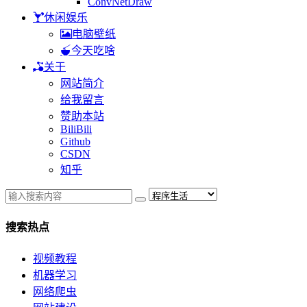
ConvNetDraw
休闲娱乐
电脑壁纸
今天吃啥
关于
网站简介
给我留言
赞助本站
BiliBili
Github
CSDN
知乎
搜索热点
视频教程
机器学习
网络爬虫