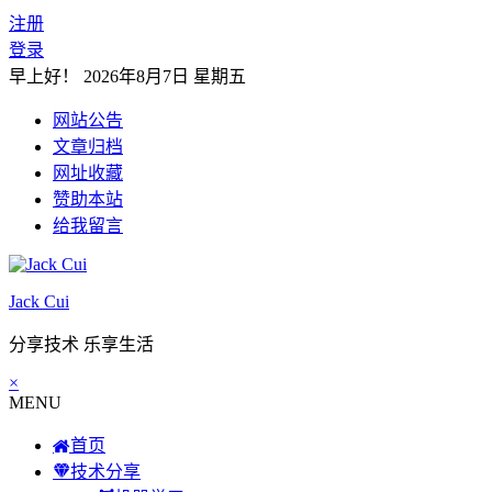
注册
登录
早上好！
2026年8月7日 星期五
网站公告
文章归档
网址收藏
赞助本站
给我留言
Jack Cui
分享技术 乐享生活
×
MENU
首页
技术分享