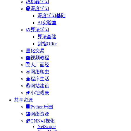
机器学习
深度学习
深度学习基础
AI实验室
算法学习
算法基础
剑指Offer
量化交易
视频教程
大厂面经
网络爬虫
程序生活
网站建设
小把戏录
共享资源
Python乐园
网络资源
CNN可视化
NetScope