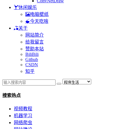
ConvNetDraw
休闲娱乐
电脑壁纸
今天吃啥
关于
网站简介
给我留言
赞助本站
BiliBili
Github
CSDN
知乎
搜索热点
视频教程
机器学习
网络爬虫