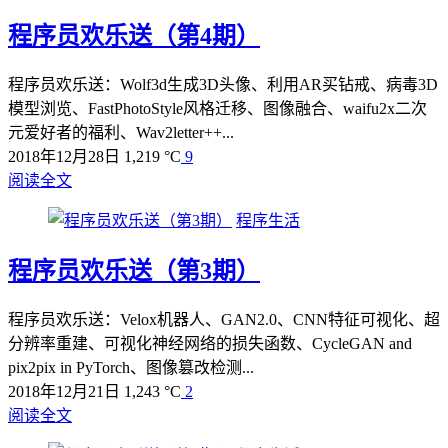
程序员欢乐送（第4期）
程序员欢乐送：Wolf3d生成3D头像、利用AR买钻戒、病毒3D
模型浏览、FastPhotoStyle风格迁移、图像融合、waifu2x二次
元爱好者的福利、Wav2letter++...
2018年12月28日
1,219 °C
9
阅读全文
程序生活
程序员欢乐送（第3期）
程序员欢乐送：Velox机器人、GAN2.0、CNN特征可视化、超
分辨率重建、可视化神经网络的损失函数、CycleGAN and
pix2pix in PyTorch、图像篡改检测...
2018年12月21日
1,243 °C
2
阅读全文