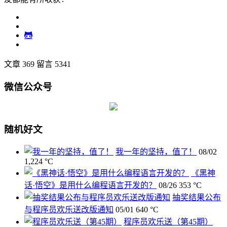
文章 369
留言 5341
微信公众号
随机好文
我一年的坚持，值了！
08/02
1,224 °C
《黑神
话·悟空》是用什么编程语言开发的？
08/26
353 °C
抽奖结果公布
与程序员欢乐送改版通知
05/01
640 °C
程序员欢乐送（第45期）