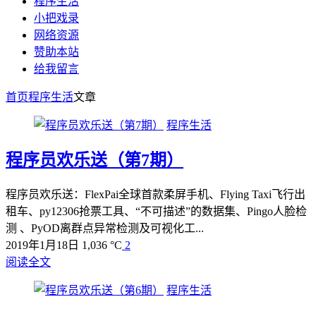
程序生活
小把戏录
网络资源
赞助本站
给我留言
首页
程序生活
文章
程序生活
程序员欢乐送（第7期）
程序员欢乐送：FlexPai全球首款柔屏手机、Flying Taxi飞行出
租车、py12306抢票工具、“不可描述”的数据集、Pingo人脸检
测 、PyOD离群点异常检测及可视化工...
2019年1月18日
1,036 °C
2
阅读全文
程序生活