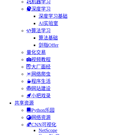
机器学习
深度学习
深度学习基础
AI实验室
算法学习
算法基础
剑指Offer
量化交易
视频教程
大厂面经
网络爬虫
程序生活
网站建设
小把戏录
共享资源
Python乐园
网络资源
CNN可视化
NetScope