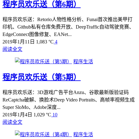
程序员欢乐送（第6期）
程序员欢乐送：Retorio人物性格分析、Funai首次推出美甲打
印机、Github私有仓库免费开放、DeepTraffic自动驾驶竞赛、
EdgeConnect图像修复、EANet...
2019年1月11日
1,083 °C
4
阅读全文
程序生活
程序员欢乐送（第5期）
程序员欢乐送：3D游戏广告平台Anzu、谷歌最新版验证码
ReCaptcha破解、换脸术Deep Video Portraits、高帧率视频生成
Super SloMo、Adobe深度...
2019年1月4日
1,029 °C
10
阅读全文
程序生活