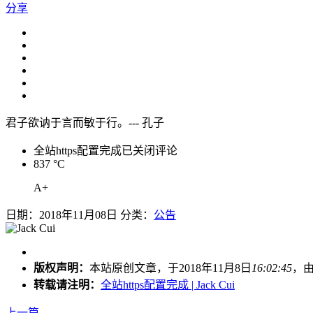
分享
君子欲讷于言而敏于行。--- 孔子
全站https配置完成
已关闭评论
837 °C
A+
日期：2018年11月08日 分类：
公告
版权声明：
本站原创文章，于2018年11月8日
16:02:45
，
转载请注明：
全站https配置完成 | Jack Cui
上一篇