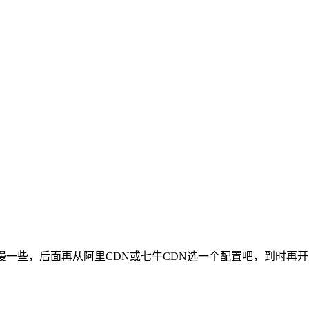
会慢一些，后面再从阿里CDN或七牛CDN选一个配置吧，到时再开