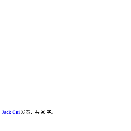
由
Jack Cui
发表，共 90 字。