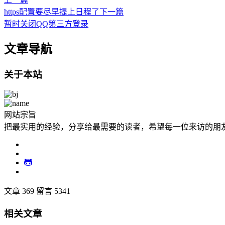
https配置要尽早提上日程了
下一篇
暂时关闭QQ第三方登录
文章导航
关于本站
网站宗旨
把最实用的经验，分享给最需要的读者，希望每一位来访的朋
文章 369
留言 5341
相关文章