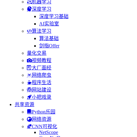
机器学习
深度学习
深度学习基础
AI实验室
算法学习
算法基础
剑指Offer
量化交易
视频教程
大厂面经
网络爬虫
程序生活
网站建设
小把戏录
共享资源
Python乐园
网络资源
CNN可视化
NetScope