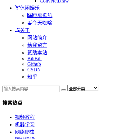
ConvNetDraw
休闲娱乐
电脑壁纸
今天吃啥
关于
网站简介
给我留言
赞助本站
BiliBili
Github
CSDN
知乎
搜索热点
视频教程
机器学习
网络爬虫