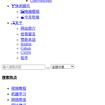
ConvNetDraw
休闲娱乐
电脑壁纸
今天吃啥
关于
网站简介
给我留言
赞助本站
BiliBili
Github
CSDN
知乎
搜索热点
视频教程
机器学习
网络爬虫