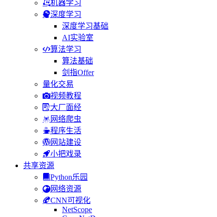
机器学习
深度学习
深度学习基础
AI实验室
算法学习
算法基础
剑指Offer
量化交易
视频教程
大厂面经
网络爬虫
程序生活
网站建设
小把戏录
共享资源
Python乐园
网络资源
CNN可视化
NetScope