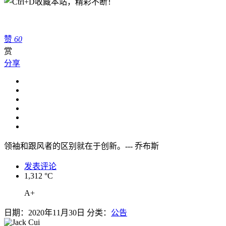
赞
60
赏
分享
领袖和跟风者的区别就在于创新。--- 乔布斯
发表评论
1,312 °C
A+
日期：2020年11月30日 分类：
公告