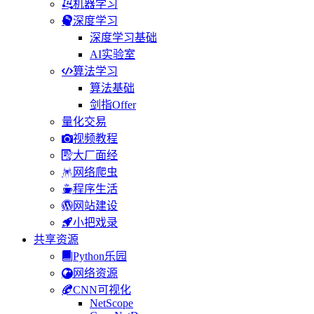
机器学习
深度学习
深度学习基础
AI实验室
算法学习
算法基础
剑指Offer
量化交易
视频教程
大厂面经
网络爬虫
程序生活
网站建设
小把戏录
共享资源
Python乐园
网络资源
CNN可视化
NetScope