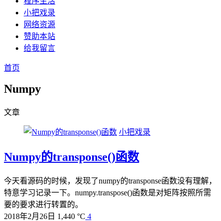
程序生活
小把戏录
网络资源
赞助本站
给我留言
首页
Numpy
文章
小把戏录
Numpy的transponse()函数
今天看源码的时候，发现了numpy的transponse函数没有理解，
特意学习记录一下。numpy.transpose()函数是对矩阵按照所需
要的要求进行转置的。
2018年2月26日
1,440 °C
4