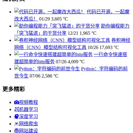
代码已开源，一起魔
改大西瓜！
01/29
3,605 °C
助你编程能力
「突飞猛进」的干货分享
12/21
1,965 °C
卷积神经
网络（CNN）模型结构可视化工具
10/26
17,693 °C
一行命令快速搭
建超简单的http服务
07/26
4,009 °C
Python：字符编码的前
世今生
07/06
2,586 °C
更多精彩
视频教程
机器学习
深度学习
网络爬虫
网站建设