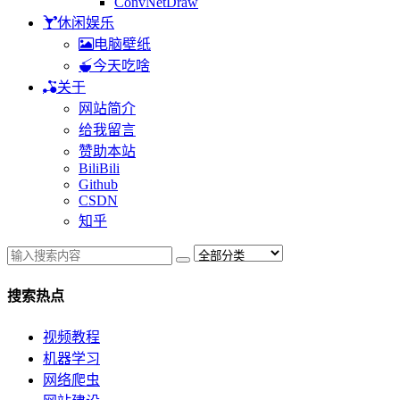
ConvNetDraw
休闲娱乐
电脑壁纸
今天吃啥
关于
网站简介
给我留言
赞助本站
BiliBili
Github
CSDN
知乎
搜索热点
视频教程
机器学习
网络爬虫