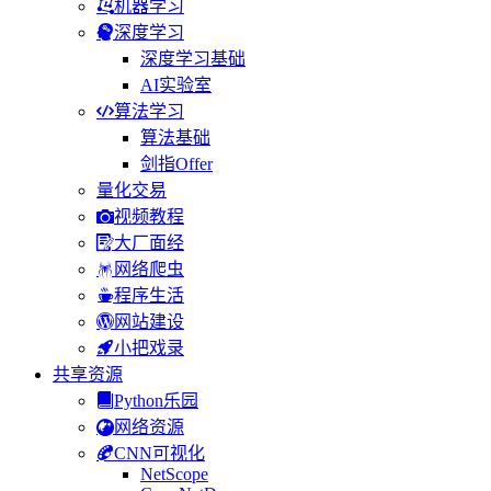
机器学习
深度学习
深度学习基础
AI实验室
算法学习
算法基础
剑指Offer
量化交易
视频教程
大厂面经
网络爬虫
程序生活
网站建设
小把戏录
共享资源
Python乐园
网络资源
CNN可视化
NetScope