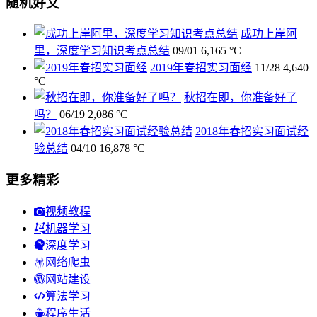
随机好文
成功上岸阿
里，深度学习知识考点总结
09/01
6,165 °C
2019年春招实习面经
11/28
4,640
°C
秋招在即，你准备好了
吗？
06/19
2,086 °C
2018年春招实习面试经
验总结
04/10
16,878 °C
更多精彩
视频教程
机器学习
深度学习
网络爬虫
网站建设
算法学习
程序生活