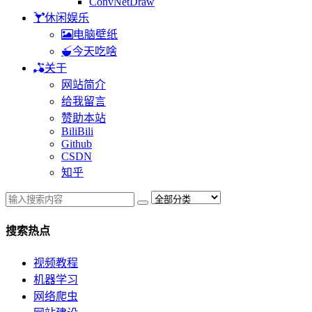
ConvNetDraw
休闲娱乐
电脑壁纸
今天吃啥
关于
网站简介
给我留言
赞助本站
BiliBili
Github
CSDN
知乎
搜索热点
视频教程
机器学习
网络爬虫