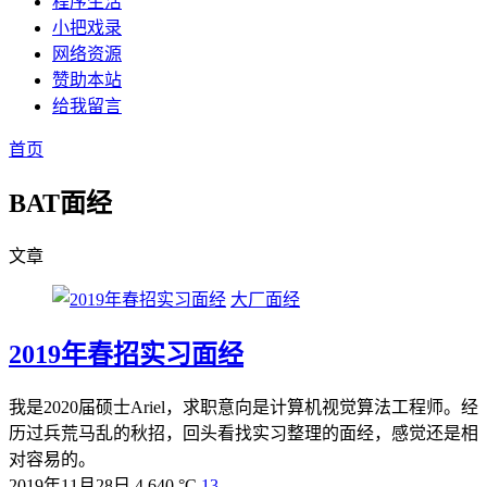
程序生活
小把戏录
网络资源
赞助本站
给我留言
首页
BAT面经
文章
大厂面经
2019年春招实习面经
我是2020届硕士Ariel，求职意向是计算机视觉算法工程师。经
历过兵荒马乱的秋招，回头看找实习整理的面经，感觉还是相
对容易的。
2019年11月28日
4,640 °C
13