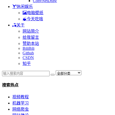
ConvNetDraw
休闲娱乐
电脑壁纸
今天吃啥
关于
网站简介
给我留言
赞助本站
BiliBili
Github
CSDN
知乎
搜索热点
视频教程
机器学习
网络爬虫