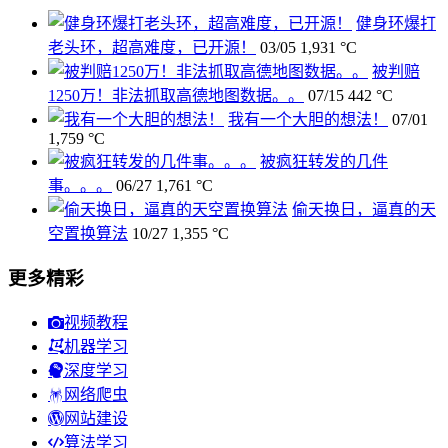
健身环爆打
老头环，超高难度，已开源！
03/05
1,931 °C
被判赔
1250万！非法抓取高德地图数据。。
07/15
442 °C
我有一个大胆的想法！
07/01
1,759 °C
被疯狂转发的几件
事。。。
06/27
1,761 °C
偷天换日，逼真的天
空置换算法
10/27
1,355 °C
更多精彩
视频教程
机器学习
深度学习
网络爬虫
网站建设
算法学习