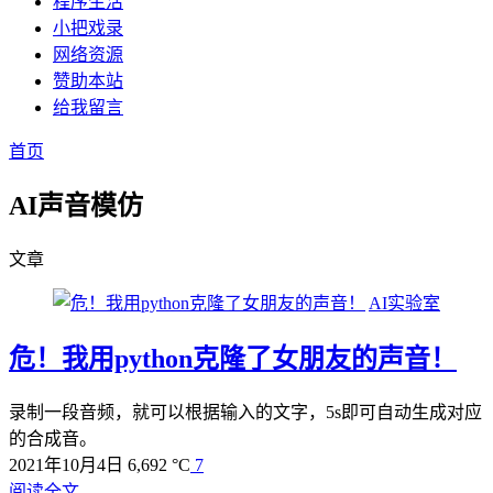
程序生活
小把戏录
网络资源
赞助本站
给我留言
首页
AI声音模仿
文章
AI实验室
危！我用python克隆了女朋友的声音！
录制一段音频，就可以根据输入的文字，5s即可自动生成对应
的合成音。
2021年10月4日
6,692 °C
7
阅读全文