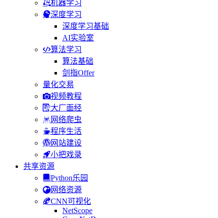
机器学习
深度学习
深度学习基础
AI实验室
算法学习
算法基础
剑指Offer
量化交易
视频教程
大厂面经
网络爬虫
程序生活
网站建设
小把戏录
共享资源
Python乐园
网络资源
CNN可视化
NetScope