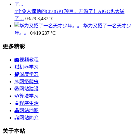
4个令人惊艳的ChatGPT项目，开源了！AIGC也太猛
了…
03/29
3,487 °C
华为又招了一名天才少
年。。
04/19
237 °C
更多精彩
视频教程
机器学习
深度学习
网络爬虫
网站建设
算法学习
程序生活
网站地图
网站简介
关于本站