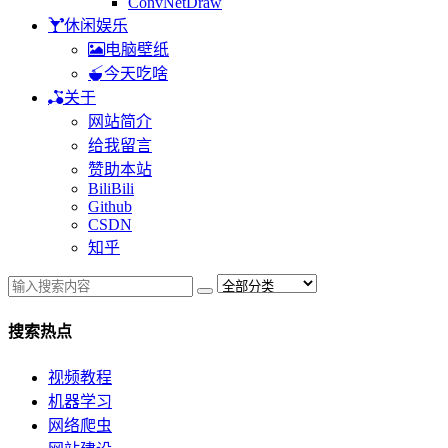
ConvNetDraw
休闲娱乐
电脑壁纸
今天吃啥
关于
网站简介
给我留言
赞助本站
BiliBili
Github
CSDN
知乎
搜索热点
视频教程
机器学习
网络爬虫