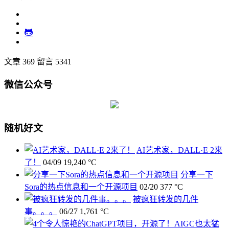
文章 369
留言 5341
微信公众号
随机好文
AI艺术家，DALL·E 2来
了！
04/09
19,240 °C
分享一下
Sora的热点信息和一个开源项目
02/20
377 °C
被疯狂转发的几件
事。。。
06/27
1,761 °C