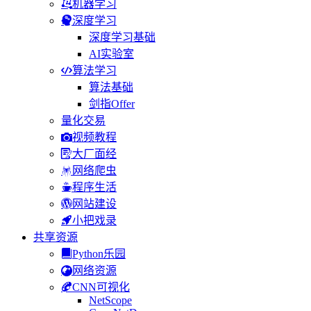
机器学习
深度学习
深度学习基础
AI实验室
算法学习
算法基础
剑指Offer
量化交易
视频教程
大厂面经
网络爬虫
程序生活
网站建设
小把戏录
共享资源
Python乐园
网络资源
CNN可视化
NetScope