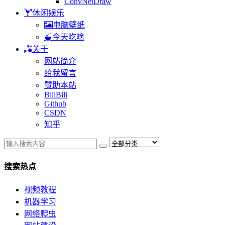
ConvNetDraw
休闲娱乐
电脑壁纸
今天吃啥
关于
网站简介
给我留言
赞助本站
BiliBili
Github
CSDN
知乎
搜索热点
视频教程
机器学习
网络爬虫