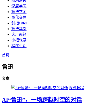
网站建设
深度学习
算法学习
量化交易
剑指Offer
算法基础
大厂面经
小把戏录
程序生活
首页
鲁迅
文章
视频教程
AI“鲁迅”，一场跨越时空的对话