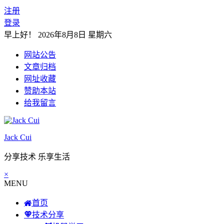
注册
登录
早上好！
2026年8月8日 星期六
网站公告
文章归档
网址收藏
赞助本站
给我留言
Jack Cui
分享技术 乐享生活
×
MENU
首页
技术分享