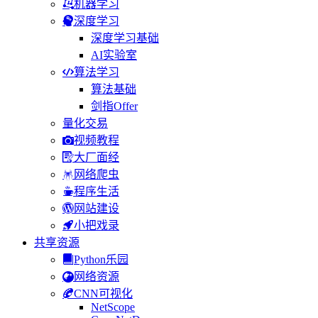
机器学习
深度学习
深度学习基础
AI实验室
算法学习
算法基础
剑指Offer
量化交易
视频教程
大厂面经
网络爬虫
程序生活
网站建设
小把戏录
共享资源
Python乐园
网络资源
CNN可视化
NetScope