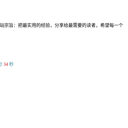
。网站宗旨：把最实用的经验，分享给最需要的读者，希望每一个
分
35
秒