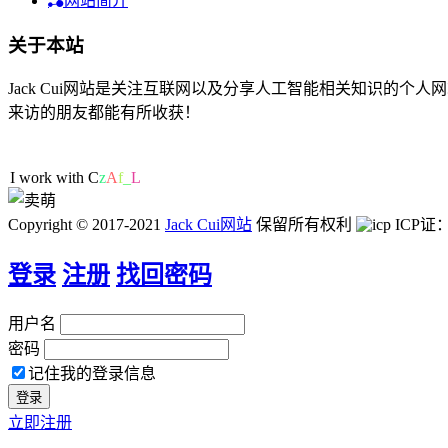
网站简介
关于本站
Jack Cui网站是关注互联网以及分享人工智能相关知识的
来访的朋友都能有所收获！
45人在线
I work with
P
q
?
|
[
Copyright © 2017-2021
Jack Cui网站
保留所有权利
ICP证
登录
注册
找回密码
用户名
密码
记住我的登录信息
立即注册