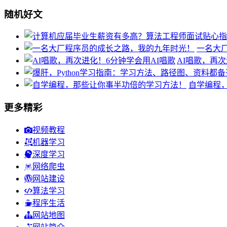
随机好文
一名大
AI唱歌，再次
自学编程
更多精彩
视频教程
机器学习
深度学习
网络爬虫
网站建设
算法学习
程序生活
网站地图