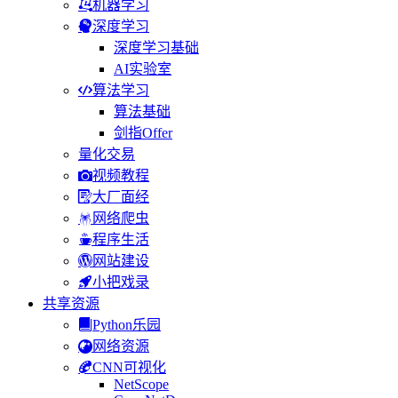
机器学习
深度学习
深度学习基础
AI实验室
算法学习
算法基础
剑指Offer
量化交易
视频教程
大厂面经
网络爬虫
程序生活
网站建设
小把戏录
共享资源
Python乐园
网络资源
CNN可视化
NetScope