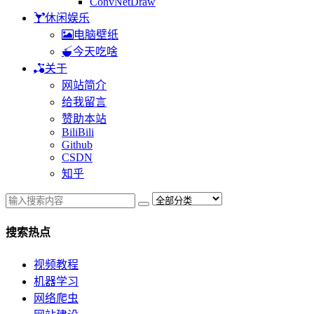
ConvNetDraw
休闲娱乐
电脑壁纸
今天吃啥
关于
网站简介
给我留言
赞助本站
BiliBili
Github
CSDN
知乎
搜索热点
视频教程
机器学习
网络爬虫