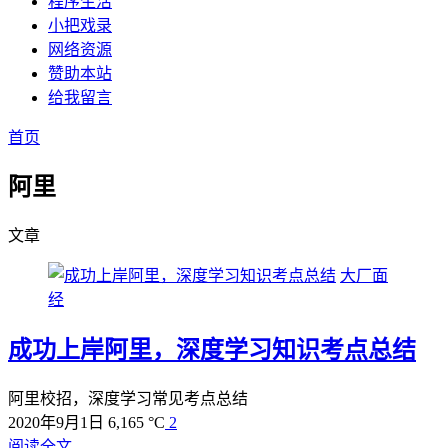
程序生活
小把戏录
网络资源
赞助本站
给我留言
首页
阿里
文章
大厂面
经
成功上岸阿里，深度学习知识考点总结
阿里校招，深度学习常见考点总结
2020年9月1日
6,165 °C
2
阅读全文