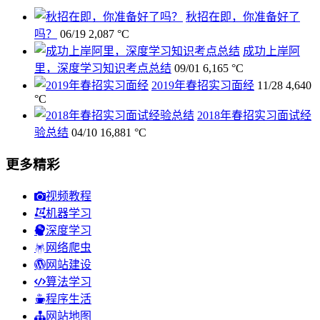
秋招在即，你准备好了
吗？
06/19
2,087 °C
成功上岸阿
里，深度学习知识考点总结
09/01
6,165 °C
2019年春招实习面经
11/28
4,640
°C
2018年春招实习面试经
验总结
04/10
16,881 °C
更多精彩
视频教程
机器学习
深度学习
网络爬虫
网站建设
算法学习
程序生活
网站地图