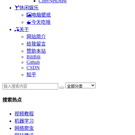
ConvNetDraw
休闲娱乐
电脑壁纸
今天吃啥
关于
网站简介
给我留言
赞助本站
BiliBili
Github
CSDN
知乎
搜索热点
视频教程
机器学习
网络爬虫