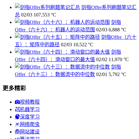
剑指Offer系列刷题笔记汇
总
02/03
107,553 °C
剑指
Offer（六十六）：机器人的运动范围
02/03
6,888 °C
剑指Offer（六十
五）：矩阵中的路径
02/03
10,522 °C
剑指
Offer（六十四）：滑动窗口的最大值
02/02
11,970 °C
剑指
Offer（六十三）：数据流中的中位数
02/01
5,792 °C
更多精彩
视频教程
机器学习
深度学习
网络爬虫
网站建设