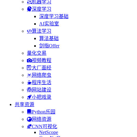
机器学习
深度学习
深度学习基础
AI实验室
算法学习
算法基础
剑指Offer
量化交易
视频教程
大厂面经
网络爬虫
程序生活
网站建设
小把戏录
共享资源
Python乐园
网络资源
CNN可视化
NetScope