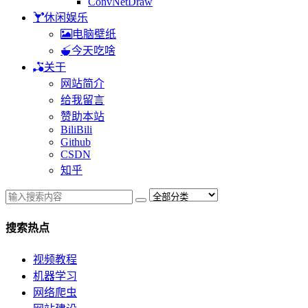
ConvNetDraw
休闲娱乐
电脑壁纸
今天吃啥
关于
网站简介
给我留言
赞助本站
BiliBili
Github
CSDN
知乎
搜索热点
视频教程
机器学习
网络爬虫