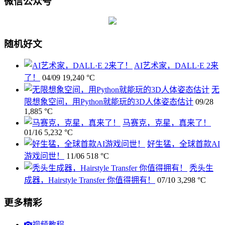
微信公众号
随机好文
AI艺术家，DALL·E 2来
了！
04/09
19,240 °C
无
限想象空间，用Python就能玩的3D人体姿态估计
09/28
1,885 °C
马赛克，克星，真来了！
01/16
5,232 °C
好生猛，全球首款AI
游戏问世！
11/06
518 °C
秃头生
成器，Hairstyle Transfer 你值得拥有！
07/10
3,298 °C
更多精彩
视频教程