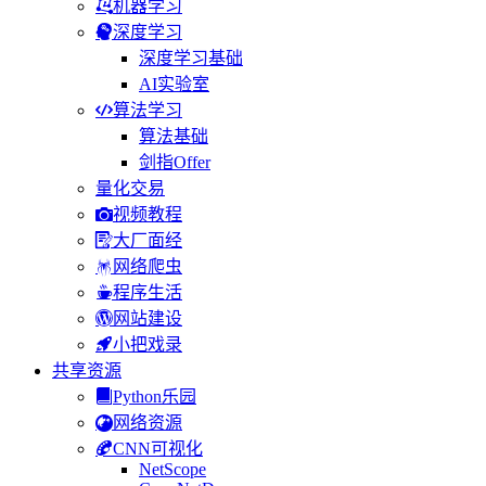
机器学习
深度学习
深度学习基础
AI实验室
算法学习
算法基础
剑指Offer
量化交易
视频教程
大厂面经
网络爬虫
程序生活
网站建设
小把戏录
共享资源
Python乐园
网络资源
CNN可视化
NetScope