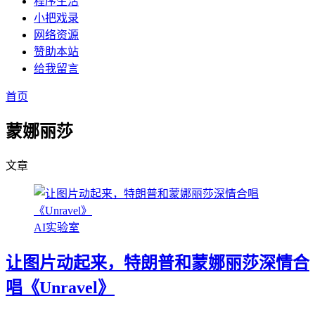
程序生活
小把戏录
网络资源
赞助本站
给我留言
首页
蒙娜丽莎
文章
AI实验室
让图片动起来，特朗普和蒙娜丽莎深情合
唱《Unravel》