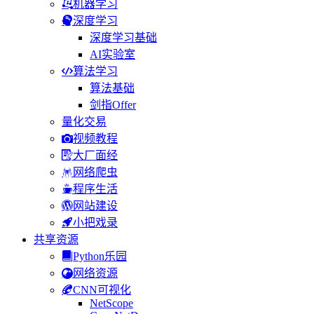
机器学习
深度学习
深度学习基础
AI实验室
算法学习
算法基础
剑指Offer
量化交易
视频教程
大厂面经
网络爬虫
程序生活
网站建设
小把戏录
共享资源
Python乐园
网络资源
CNN可视化
NetScope