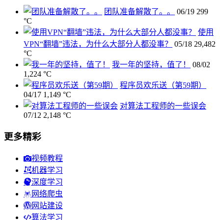
团队准备解散了。。
06/19
299
°C
使用
VPN“翻墙”违法，为什么大部分人都没事？
05/18
29,482
°C
我一年的坚持，值了！
08/02
1,224 °C
程序员欢乐送（第59期）
04/17
1,149 °C
对算法工程师的一些误会
07/12
2,148 °C
更多精彩
视频教程
机器学习
深度学习
网络爬虫
网站建设
算法学习