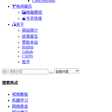
ConvNetDraw
休闲娱乐
电脑壁纸
今天吃啥
关于
网站简介
给我留言
赞助本站
BiliBili
Github
CSDN
知乎
搜索热点
视频教程
机器学习
网络爬虫