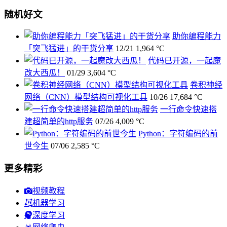
随机好文
助你编程能力
「突飞猛进」的干货分享
12/21
1,964 °C
代码已开源，一起魔
改大西瓜！
01/29
3,604 °C
卷积神经
网络（CNN）模型结构可视化工具
10/26
17,684 °C
一行命令快速搭
建超简单的http服务
07/26
4,009 °C
Python：字符编码的前
世今生
07/06
2,585 °C
更多精彩
视频教程
机器学习
深度学习