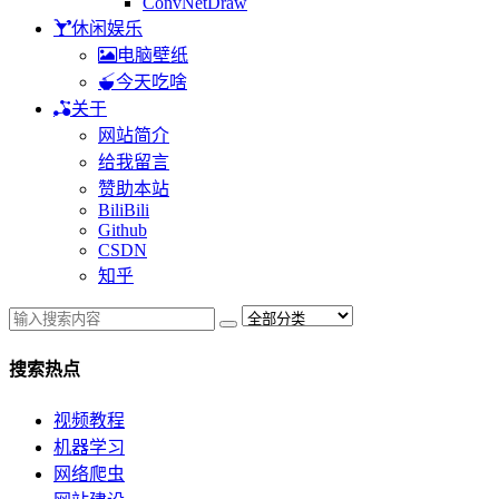
ConvNetDraw
休闲娱乐
电脑壁纸
今天吃啥
关于
网站简介
给我留言
赞助本站
BiliBili
Github
CSDN
知乎
搜索热点
视频教程
机器学习
网络爬虫