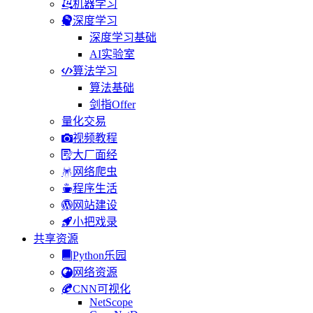
机器学习
深度学习
深度学习基础
AI实验室
算法学习
算法基础
剑指Offer
量化交易
视频教程
大厂面经
网络爬虫
程序生活
网站建设
小把戏录
共享资源
Python乐园
网络资源
CNN可视化
NetScope