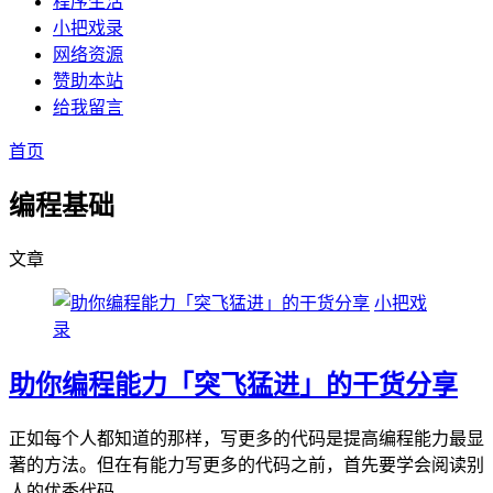
程序生活
小把戏录
网络资源
赞助本站
给我留言
首页
编程基础
文章
小把戏
录
助你编程能力「突飞猛进」的干货分享
正如每个人都知道的那样，写更多的代码是提高编程能力最显
著的方法。但在有能力写更多的代码之前，首先要学会阅读别
人的优秀代码。